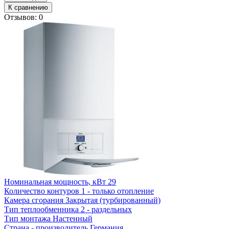
К сравнению
Отзывов: 0
Номинальная мощность, кВт
29
Количество контуров
1 - только отопление
Камера сгорания
Закрытая (турбированный)
Тип теплообменника
2 - раздельных
Тип монтажа
Настенный
Страна - производитель
Германия