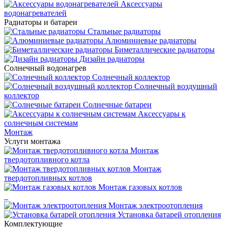
Аксессуары
водонагревателей
Радиаторы и батареи
Стальные радиаторы
Алюминиевые радиаторы
Биметаллические радиаторы
Дизайн радиаторы
Солнечный водонагрев
Солнечный коллектор
Солнечный воздушный
коллектор
Солнечные батареи
Аксессуары к
солнечным системам
Монтаж
Услуги монтажа
Монтаж
твердотопливного котла
Монтаж
твердотопливных котлов
Монтаж газовых котлов
_
Монтаж электроотопления
Установка батарей отопления
Комплектующие