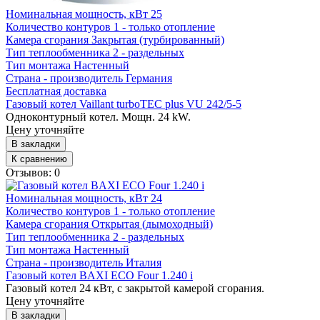
Номинальная мощность, кВт
25
Количество контуров
1 - только отопление
Камера сгорания
Закрытая (турбированный)
Тип теплообменника
2 - раздельных
Тип монтажа
Настенный
Страна - производитель
Германия
Бесплатная доставка
Газовый котел Vaillant turboTEC plus VU 242/5-5
Одноконтурный котел. Мощн. 24 kW.
Цену уточняйте
В закладки
К сравнению
Отзывов: 0
Номинальная мощность, кВт
24
Количество контуров
1 - только отопление
Камера сгорания
Открытая (дымоходный)
Тип теплообменника
2 - раздельных
Тип монтажа
Настенный
Страна - производитель
Италия
Газовый котел BAXI ECO Four 1.240 i
Газовый котел 24 кВт, с закрытой камерой сгорания.
Цену уточняйте
В закладки