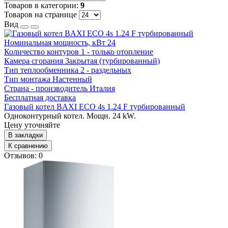
Товаров в категории:
9
Товаров на странице
Вид
Номинальная мощность, кВт
24
Количество контуров
1 - только отопление
Камера сгорания
Закрытая (турбированный)
Тип теплообменника
2 - раздельных
Тип монтажа
Настенный
Страна - производитель
Италия
Бесплатная доставка
Газовый котел BAXI ECO 4s 1.24 F турбированный
Одноконтурный котел. Мощн. 24 kW.
Цену уточняйте
В закладки
К сравнению
Отзывов: 0