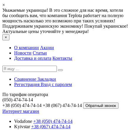
×
Уважаемые украинцы! В это сложное для нас время, хотели
бы сообщить вам, что компания Teplota работает на полную
мощность насколько это возможно при таких условиях!
Поддерживаем украинскую экономику! Покупай украинское!
Актуальные цены уточняйте у менеджера!
×
О компании
Акции
Новости
Статьи
Доставка и оплата
Контакты
Сравнение
Закладки
Регистрация
Вход с паролем
По тарифам оператора
(050) 474-74-14
+38 (050) 474-74-14
+38 (067) 474-74-14
Обратный звонок
Интернет магазин
Vodafone
+38 (050) 474-74-14
Kyivstar
+38 (067) 474-74-14