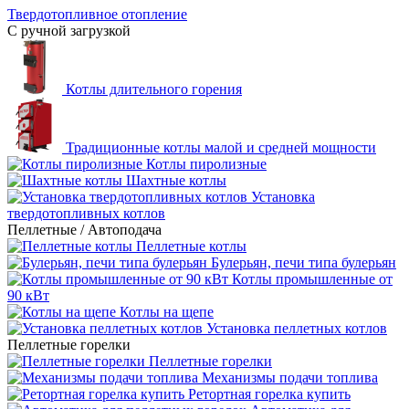
Твердотопливное отопление
С ручной загрузкой
Котлы длительного горения
Традиционные котлы малой и средней мощности
Котлы пиролизные
Шахтные котлы
Установка
твердотопливных котлов
Пеллетные / Автоподача
Пеллетные котлы
Булерьян, печи типа булерьян
Котлы промышленные от
90 кВт
Котлы на щепе
Установка пеллетных котлов
Пеллетные горелки
Пеллетные горелки
Механизмы подачи топлива
Ретортная горелка купить