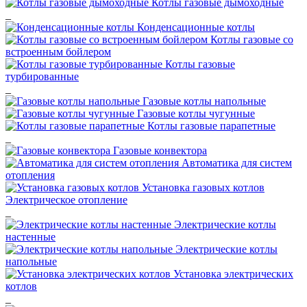
Котлы газовые дымоходные
_
Конденсационные котлы
Котлы газовые со
встроенным бойлером
Котлы газовые
турбированные
_
Газовые котлы напольные
Газовые котлы чугунные
Котлы газовые парапетные
_
Газовые конвектора
Автоматика для систем
отопления
Установка газовых котлов
Электрическое отопление
_
Электрические котлы
настенные
Электрические котлы
напольные
Установка электрических
котлов
_