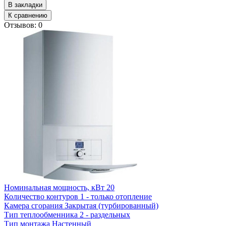
В закладки
К сравнению
Отзывов: 0
Номинальная мощность, кВт
20
Количество контуров
1 - только отопление
Камера сгорания
Закрытая (турбированный)
Тип теплообменника
2 - раздельных
Тип монтажа
Настенный