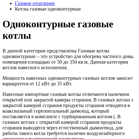
Газовое отопление
Котлы газовые одноконтурные
Одноконтурные газовые
котлы
В данной категории представлены Газовые котлы
одноконтурные – это устройство для обогрева частного дома,
помещения площадью от 50 до 350 кв.м. Данная категория
котлов навесного исполнения.
Мощность навесных одноконтурных газовых котлов зависит
варьируется от 12 кВт до 35 кВт.
Навесные импортные газовые котлы отличаются наличием
открытой или закрытой камеры сгорания. В газовых котлах с
закрытой камерой сгорания продукты сгорания отводятся в
коаксиальный горизонтальный дымоход, который
поставляется в комплекте с турбированным котлом (. В
газовых котлах с открытой камерой сгорания продукты
сгорания выводятся через естественный дымоотвод, для
работы такого котла требуется наличие воздухозаборного
отверстия или приточной вентиляции.