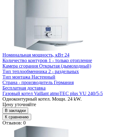
Номинальная мощность, кВт
24
Количество контуров
1 - только отопление
Камера сгорания
Открытая (дымоходный)
Тип теплообменника
2 - раздельных
Тип монтажа
Настенный
Страна - производитель
Германия
Бесплатная доставка
Газовый котел Vaillant atmoTEC plus VU 240/5-5
Одноконтурный котел. Мощн. 24 kW.
Цену уточняйте
В закладки
К сравнению
Отзывов: 0