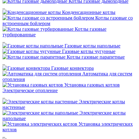
Котлы газовые дымоходные
_
Конденсационные котлы
Котлы газовые со
встроенным бойлером
Котлы газовые
турбированные
_
Газовые котлы напольные
Газовые котлы чугунные
Котлы газовые парапетные
_
Газовые конвектора
Автоматика для систем
отопления
Установка газовых котлов
Электрическое отопление
_
Электрические котлы
настенные
Электрические котлы
напольные
Установка электрических
котлов
_