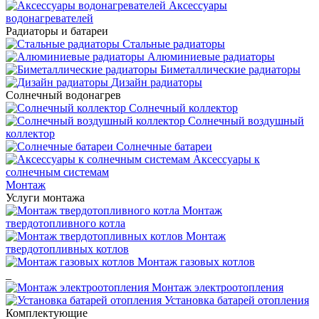
Аксессуары
водонагревателей
Радиаторы и батареи
Стальные радиаторы
Алюминиевые радиаторы
Биметаллические радиаторы
Дизайн радиаторы
Солнечный водонагрев
Солнечный коллектор
Солнечный воздушный
коллектор
Солнечные батареи
Аксессуары к
солнечным системам
Монтаж
Услуги монтажа
Монтаж
твердотопливного котла
Монтаж
твердотопливных котлов
Монтаж газовых котлов
_
Монтаж электроотопления
Установка батарей отопления
Комплектующие