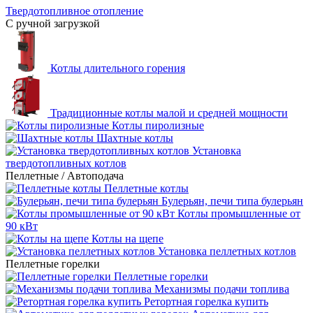
Твердотопливное отопление
С ручной загрузкой
Котлы длительного горения
Традиционные котлы малой и средней мощности
Котлы пиролизные
Шахтные котлы
Установка
твердотопливных котлов
Пеллетные / Автоподача
Пеллетные котлы
Булерьян, печи типа булерьян
Котлы промышленные от
90 кВт
Котлы на щепе
Установка пеллетных котлов
Пеллетные горелки
Пеллетные горелки
Механизмы подачи топлива
Ретортная горелка купить