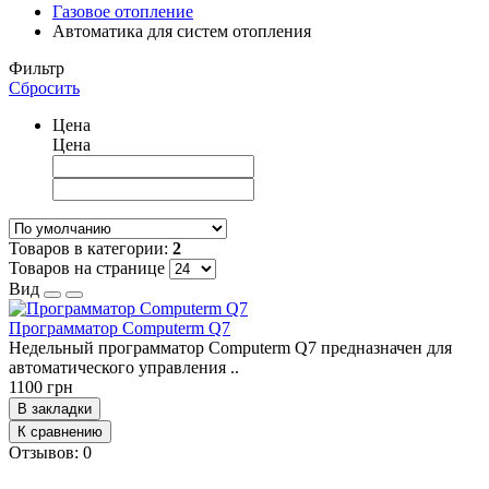
Газовое отопление
Автоматика для систем отопления
Фильтр
Сбросить
Цена
Цена
Товаров в категории:
2
Товаров на странице
Вид
Программатор Computerm Q7
Недельный программатор Computerm Q7 предназначен для
автоматического управления ..
1100 грн
В закладки
К сравнению
Отзывов: 0