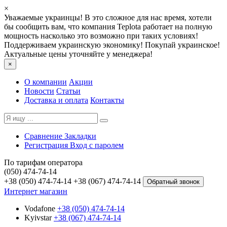
×
Уважаемые украинцы! В это сложное для нас время, хотели
бы сообщить вам, что компания Teplota работает на полную
мощность насколько это возможно при таких условиях!
Поддерживаем украинскую экономику! Покупай украинское!
Актуальные цены уточняйте у менеджера!
×
О компании
Акции
Новости
Статьи
Доставка и оплата
Контакты
Сравнение
Закладки
Регистрация
Вход с паролем
По тарифам оператора
(050) 474-74-14
+38 (050) 474-74-14
+38 (067) 474-74-14
Обратный звонок
Интернет магазин
Vodafone
+38 (050) 474-74-14
Kyivstar
+38 (067) 474-74-14