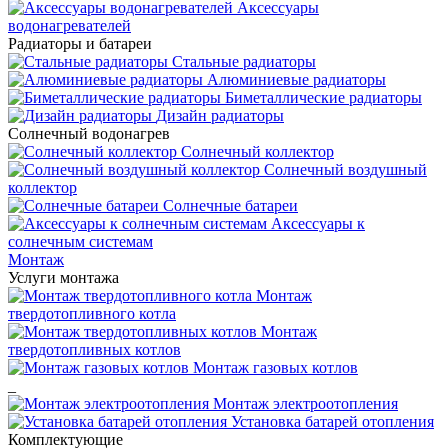
Аксессуары
водонагревателей
Радиаторы и батареи
Стальные радиаторы
Алюминиевые радиаторы
Биметаллические радиаторы
Дизайн радиаторы
Солнечный водонагрев
Солнечный коллектор
Солнечный воздушный
коллектор
Солнечные батареи
Аксессуары к
солнечным системам
Монтаж
Услуги монтажа
Монтаж
твердотопливного котла
Монтаж
твердотопливных котлов
Монтаж газовых котлов
_
Монтаж электроотопления
Установка батарей отопления
Комплектующие