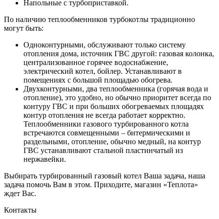
Напольные с турбоприставкой.
По наличию теплообменников турбокотлы традиционно
могут быть:
Одноконтурными, обслуживают только систему
отопления дома, источник ГВС другой: газовая колонка,
централизованное горячее водоснабжение,
электрический котел, бойлер. Устанавливают в
помещениях с большой площадью обогрева.
Двухконтурными, два теплообменника (горячая вода и
отопление), это удобно, но обычно приоритет всегда по
контуру ГВС и при больших обогреваемых площадях
контур отопления не всегда работает корректно.
Теплообменники газового турбированного котла
встречаются совмещенными – битермическими и
раздельными, отопление, обычно медный, на контур
ГВС устанавливают стальной пластинчатый из
нержавейки.
Выбирать турбированный газовый котел Ваша задача, наша
задача помочь Вам в этом. Приходите, магазин «Теплота»
ждет Вас.
Контакты