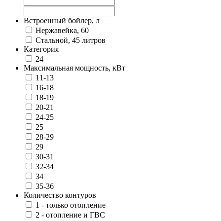
Встроенный бойлер, л
Нержавейка, 60
Стальной, 45 литров
Категория
24
Максимальная мощность, кВт
11-13
16-18
18-19
20-21
24-25
25
28-29
29
30-31
32-34
34
35-36
Количество контуров
1 - только отопление
2 - отопление и ГВС