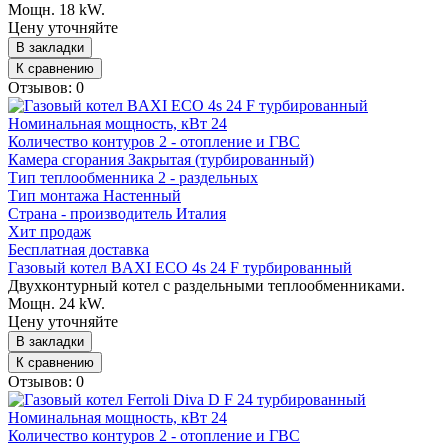
Мощн. 18 kW.
Цену уточняйте
В закладки
К сравнению
Отзывов: 0
Номинальная мощность, кВт
24
Количество контуров
2 - отопление и ГВС
Камера сгорания
Закрытая (турбированный)
Тип теплообменника
2 - раздельных
Тип монтажа
Настенный
Страна - производитель
Италия
Хит продаж
Бесплатная доставка
Газовый котел BAXI ECO 4s 24 F турбированный
Двухконтурный котел с раздельными теплообменниками.
Мощн. 24 kW.
Цену уточняйте
В закладки
К сравнению
Отзывов: 0
Номинальная мощность, кВт
24
Количество контуров
2 - отопление и ГВС