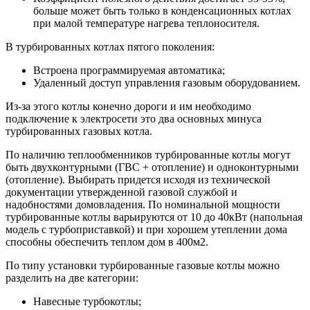
больше может быть только в конденсационных котлах
при малой температуре нагрева теплоносителя.
В турбированных котлах пятого поколения:
Встроена программируемая автоматика;
Удаленный доступ управления газовым оборудованием.
Из-за этого котлы конечно дороги и им необходимо
подключение к электросети это два основных минуса
турбированных газовых котла.
По наличию теплообменников турбированные котлы могут
быть двухконтурными (ГВС + отопление) и одноконтурными
(отопление). Выбирать придется исходя из технической
документации утвержденной газовой службой и
надобностями домовладения. По номинальной мощности
турбированные котлы варьируются от 10 до 40кВт (напольная
модель с турбоприставкой) и при хорошем утеплении дома
способны обеспечить теплом дом в 400м2.
По типу установки турбированные газовые котлы можно
разделить на две категории:
Навесные турбокотлы;