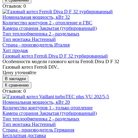
К сравнению
Отзывов: 0
Номинальная мощность, кВт
32
Количество контуров
2 - отопление и ГВС
Камера сгорания
Закрытая (турбированный)
Тип теплообменника
2 - раздельных
Тип монтажа
Настенный
Страна - производитель
Италия
Хит продаж
Газовый котел Ferroli Diva D F 32 турбированный
Особенности модели газового котла Ferroli Diva D F 32
Газовый котел Ferroli DIV..
Цену уточняйте
В закладки
К сравнению
Отзывов: 0
Номинальная мощность, кВт
20
Количество контуров
1 - только отопление
Камера сгорания
Закрытая (турбированный)
Тип теплообменника
2 - раздельных
Тип монтажа
Настенный
Страна - производитель
Германия
Бесплатная доставка