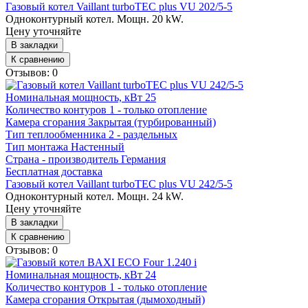
Газовый котел Vaillant turboTEC plus VU 202/5-5
Одноконтурный котел. Мощн. 20 kW.
Цену уточняйте
В закладки
К сравнению
Отзывов: 0
Номинальная мощность, кВт
25
Количество контуров
1 - только отопление
Камера сгорания
Закрытая (турбированный)
Тип теплообменника
2 - раздельных
Тип монтажа
Настенный
Страна - производитель
Германия
Бесплатная доставка
Газовый котел Vaillant turboTEC plus VU 242/5-5
Одноконтурный котел. Мощн. 24 kW.
Цену уточняйте
В закладки
К сравнению
Отзывов: 0
Номинальная мощность, кВт
24
Количество контуров
1 - только отопление
Камера сгорания
Открытая (дымоходный)