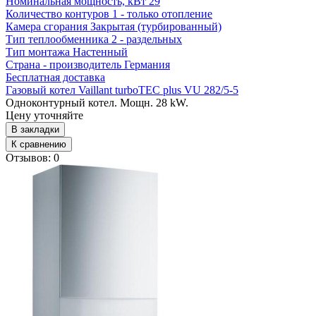
Номинальная мощность, кВт
29
Количество контуров
1 - только отопление
Камера сгорания
Закрытая (турбированный)
Тип теплообменника
2 - раздельных
Тип монтажа
Настенный
Страна - производитель
Германия
Бесплатная доставка
Газовый котел Vaillant turboTEC plus VU 282/5-5
Одноконтурный котел. Мощн. 28 kW.
Цену уточняйте
В закладки
К сравнению
Отзывов: 0