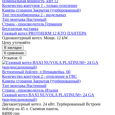
Номинальная мощность, кВт
12
Количество контуров
1 - только отопление
Камера сгорания
Закрытая (турбированный)
Тип теплообменника
2 - раздельных
Тип монтажа
Настенный
Страна - производитель
Германия
Бесплатная доставка
Газовый котел PROTHERM 12 KTO ПАНТЕРА
Одноконтурный котел. Мощн. 12 kW.
Цену уточняйте
В закладки
К сравнению
Отзывов: 0
Встроенный бойлер, л
Нержавейка, 60
Количество контуров
2 - отопление и ГВС
Камера сгорания
Закрытая (турбированный)
Тип монтажа
Настенный
Страна - производитель
Италия
Газовый котел BAXI NUVOLA PLATINUM+ 24 GA
(конденсационный)
Двухконтурный котел. 24 кВт. Турбированный Встроен
бойлер на 45 л. Съемная панель.
84000 грн