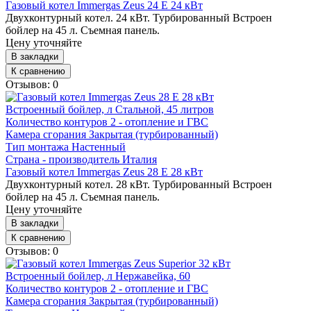
Газовый котел Immergas Zeus 24 E 24 кВт
Двухконтурный котел. 24 кВт. Турбированный Встроен
бойлер на 45 л. Съемная панель.
Цену уточняйте
В закладки
К сравнению
Отзывов: 0
Встроенный бойлер, л
Стальной, 45 литров
Количество контуров
2 - отопление и ГВС
Камера сгорания
Закрытая (турбированный)
Тип монтажа
Настенный
Страна - производитель
Италия
Газовый котел Immergas Zeus 28 E 28 кВт
Двухконтурный котел. 28 кВт. Турбированный Встроен
бойлер на 45 л. Съемная панель.
Цену уточняйте
В закладки
К сравнению
Отзывов: 0
Встроенный бойлер, л
Нержавейка, 60
Количество контуров
2 - отопление и ГВС
Камера сгорания
Закрытая (турбированный)