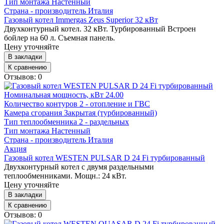
Тип монтажа
Настенный
Страна - производитель
Италия
Газовый котел Immergas Zeus Superior 32 кВт
Двухконтурный котел. 32 кВт. Турбированный Встроен
бойлер на 60 л. Съемная панель.
Цену уточняйте
В закладки
К сравнению
Отзывов: 0
Номинальная мощность, кВт
24.00
Количество контуров
2 - отопление и ГВС
Камера сгорания
Закрытая (турбированный)
Тип теплообменника
2 - раздельных
Тип монтажа
Настенный
Страна - производитель
Италия
Акция
Газовый котел WESTEN PULSAR D 24 Fi турбированный
Двухконтурный котел с двумя раздельными
теплообменниками. Мощн.: 24 кВт.
Цену уточняйте
В закладки
К сравнению
Отзывов: 0