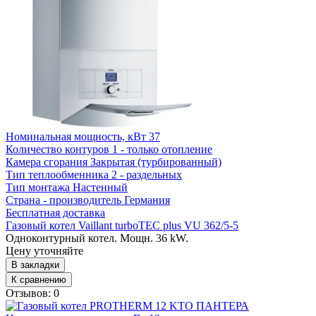
Номинальная мощность, кВт
37
Количество контуров
1 - только отопление
Камера сгорания
Закрытая (турбированный)
Тип теплообменника
2 - раздельных
Тип монтажа
Настенный
Страна - производитель
Германия
Бесплатная доставка
Газовый котел Vaillant turboTEC plus VU 362/5-5
Одноконтурный котел. Мощн. 36 kW.
Цену уточняйте
В закладки
К сравнению
Отзывов: 0