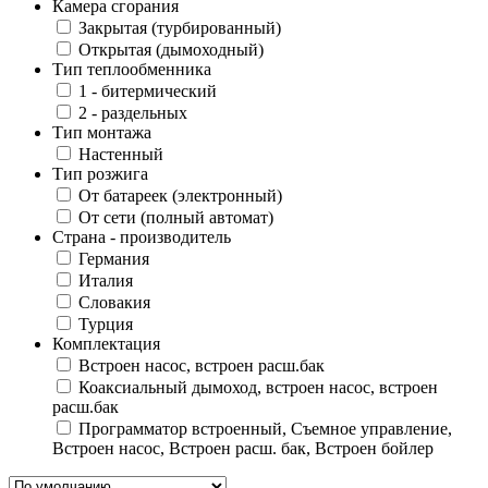
Камера сгорания
Закрытая (турбированный)
Открытая (дымоходный)
Тип теплообменника
1 - битермический
2 - раздельных
Тип монтажа
Настенный
Тип розжига
От батареек (электронный)
От сети (полный автомат)
Страна - производитель
Германия
Италия
Словакия
Турция
Комплектация
Встроен насос, встроен расш.бак
Коаксиальный дымоход, встроен насос, встроен
расш.бак
Программатор встроенный, Съемное управление,
Встроен насос, Встроен расш. бак, Встроен бойлер