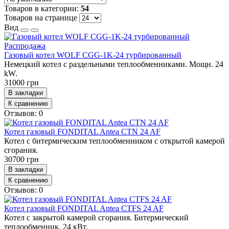
Товаров в категории:
54
Товаров на странице
Вид
Распродажа
Газовый котел WOLF CGG-1K-24 турбированный
Немецкий котел с раздельными теплообменниками. Мощн. 24
kW.
31000 грн
В закладки
К сравнению
Отзывов: 0
Котел газовый FONDITAL Antea CTN 24 AF
Котел с битермическим теплообменником с открытой камерой
сгорания.
30700 грн
В закладки
К сравнению
Отзывов: 0
Котел газовый FONDITAL Antea CTFS 24 AF
Котел с закрытой камерой сгорания. Битермический
теплообменник. 24 кВт.