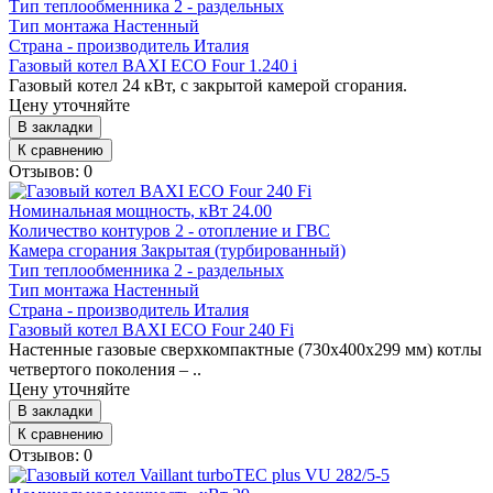
Тип теплообменника
2 - раздельных
Тип монтажа
Настенный
Страна - производитель
Италия
Газовый котел BAXI ECO Four 1.240 i
Газовый котел 24 кВт, с закрытой камерой сгорания.
Цену уточняйте
В закладки
К сравнению
Отзывов: 0
Номинальная мощность, кВт
24.00
Количество контуров
2 - отопление и ГВС
Камера сгорания
Закрытая (турбированный)
Тип теплообменника
2 - раздельных
Тип монтажа
Настенный
Страна - производитель
Италия
Газовый котел BAXI ECO Four 240 Fi
Настенные газовые сверхкомпактные (730х400х299 мм) котлы
четвертого поколения – ..
Цену уточняйте
В закладки
К сравнению
Отзывов: 0