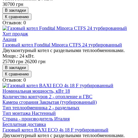
30700 грн
В закладки
К сравнению
Отзывов: 0
Хит продаж
Акция
Газовый котел Fondital Minorca CTFS 24 турбированный
Двухконтурный котел с раздельными теплообменниками.
Мощн.: 24 кВт.
25700 грн
26200 грн
В закладки
К сравнению
Отзывов: 0
Номинальная мощность, кВт
18
Количество контуров
2 - отопление и ГВС
Камера сгорания
Закрытая (турбированный)
Тип теплообменника
2 - раздельных
Тип монтажа
Настенный
Страна - производитель
Италия
Бесплатная доставка
Газовый котел BAXI ECO 4s 18 F турбированный
Двухконтурный котел с раздельными теплообменниками.