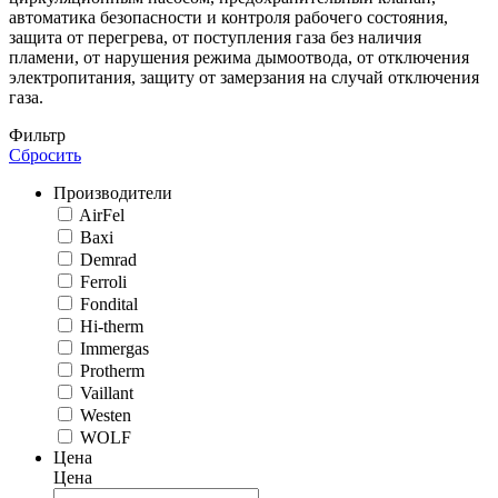
автоматика безопасности и контроля рабочего состояния,
защита от перегрева, от поступления газа без наличия
пламени, от нарушения режима дымоотвода, от отключения
электропитания, защиту от замерзания на случай отключения
газа.
Фильтр
Сбросить
Производители
AirFel
Baxi
Demrad
Ferroli
Fondital
Hi-therm
Immergas
Protherm
Vaillant
Westen
WOLF
Цена
Цена