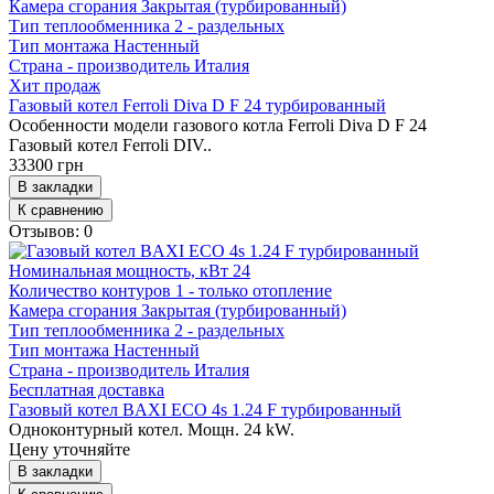
Камера сгорания
Закрытая (турбированный)
Тип теплообменника
2 - раздельных
Тип монтажа
Настенный
Страна - производитель
Италия
Хит продаж
Газовый котел Ferroli Diva D F 24 турбированный
Особенности модели газового котла Ferroli Diva D F 24
Газовый котел Ferroli DIV..
33300 грн
В закладки
К сравнению
Отзывов: 0
Номинальная мощность, кВт
24
Количество контуров
1 - только отопление
Камера сгорания
Закрытая (турбированный)
Тип теплообменника
2 - раздельных
Тип монтажа
Настенный
Страна - производитель
Италия
Бесплатная доставка
Газовый котел BAXI ECO 4s 1.24 F турбированный
Одноконтурный котел. Мощн. 24 kW.
Цену уточняйте
В закладки