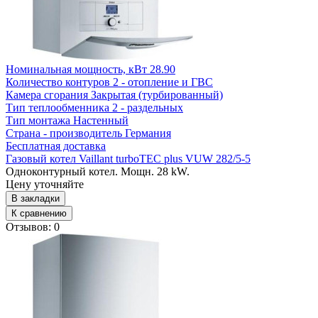
Номинальная мощность, кВт
28.90
Количество контуров
2 - отопление и ГВС
Камера сгорания
Закрытая (турбированный)
Тип теплообменника
2 - раздельных
Тип монтажа
Настенный
Страна - производитель
Германия
Бесплатная доставка
Газовый котел Vaillant turboTEC plus VUW 282/5-5
Одноконтурный котел. Мощн. 28 kW.
Цену уточняйте
В закладки
К сравнению
Отзывов: 0