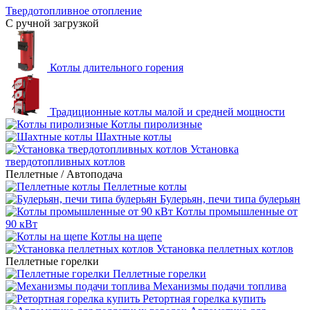
Твердотопливное отопление
С ручной загрузкой
Котлы длительного горения
Традиционные котлы малой и средней мощности
Котлы пиролизные
Шахтные котлы
Установка
твердотопливных котлов
Пеллетные / Автоподача
Пеллетные котлы
Булерьян, печи типа булерьян
Котлы промышленные от
90 кВт
Котлы на щепе
Установка пеллетных котлов
Пеллетные горелки
Пеллетные горелки
Механизмы подачи топлива
Ретортная горелка купить