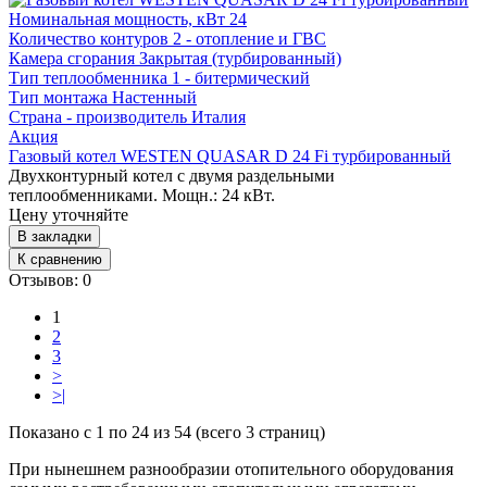
Номинальная мощность, кВт
24
Количество контуров
2 - отопление и ГВС
Камера сгорания
Закрытая (турбированный)
Тип теплообменника
1 - битермический
Тип монтажа
Настенный
Страна - производитель
Италия
Акция
Газовый котел WESTEN QUASAR D 24 Fi турбированный
Двухконтурный котел с двумя раздельными
теплообменниками. Мощн.: 24 кВт.
Цену уточняйте
В закладки
К сравнению
Отзывов: 0
1
2
3
>
>|
Показано с 1 по 24 из 54 (всего 3 страниц)
При нынешнем разнообразии отопительного оборудования