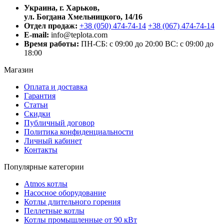
Украина, г. Харьков,
ул. Богдана Хмельницкого, 14/16
Отдел продаж:
+38 (050) 474-74-14
+38 (067) 474-74-14
E-mail:
info@teplota.com
Время работы:
ПН-СБ: с 09:00 до 20:00
ВС: с 09:00 до
18:00
Магазин
Оплата и доставка
Гарантия
Статьи
Скидки
Публичный договор
Политика конфиденциальности
Личный кабинет
Контакты
Популярные категории
Atmos котлы
Насосное оборудование
Котлы длительного горения
Пеллетные котлы
Котлы промышленные от 90 кВт