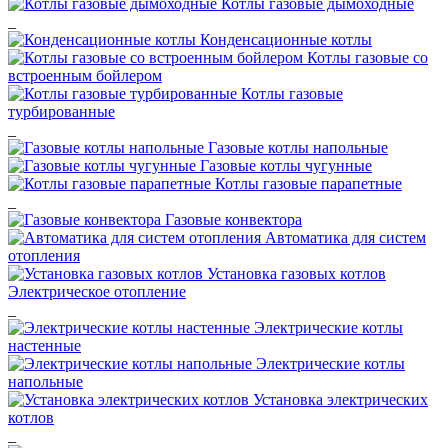
Котлы газовые дымоходные
_
Конденсационные котлы
Котлы газовые со
встроенным бойлером
Котлы газовые
турбированные
_
Газовые котлы напольные
Газовые котлы чугунные
Котлы газовые парапетные
_
Газовые конвектора
Автоматика для систем
отопления
Установка газовых котлов
Электрическое отопление
_
Электрические котлы
настенные
Электрические котлы
напольные
Установка электрических
котлов
_