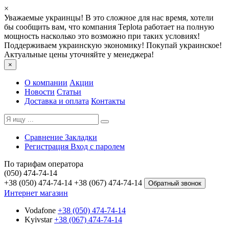
×
Уважаемые украинцы! В это сложное для нас время, хотели
бы сообщить вам, что компания Teplota работает на полную
мощность насколько это возможно при таких условиях!
Поддерживаем украинскую экономику! Покупай украинское!
Актуальные цены уточняйте у менеджера!
×
О компании
Акции
Новости
Статьи
Доставка и оплата
Контакты
Сравнение
Закладки
Регистрация
Вход с паролем
По тарифам оператора
(050) 474-74-14
+38 (050) 474-74-14
+38 (067) 474-74-14
Обратный звонок
Интернет магазин
Vodafone
+38 (050) 474-74-14
Kyivstar
+38 (067) 474-74-14