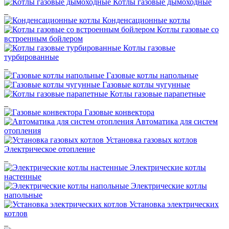
Котлы газовые дымоходные
_
Конденсационные котлы
Котлы газовые со
встроенным бойлером
Котлы газовые
турбированные
_
Газовые котлы напольные
Газовые котлы чугунные
Котлы газовые парапетные
_
Газовые конвектора
Автоматика для систем
отопления
Установка газовых котлов
Электрическое отопление
_
Электрические котлы
настенные
Электрические котлы
напольные
Установка электрических
котлов
_