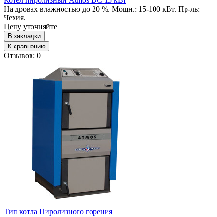
Котел пиролизный Atmos DC 15 кВт
На дровах влажностью до 20 %. Мощн.: 15-100 кВт. Пр-ль:
Чехия.
Цену уточняйте
В закладки
К сравнению
Отзывов: 0
Тип котла
Пиролизного горения