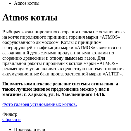
Atmos котлы
Atmos котлы
Выбирая котлы пиролизного горения нельзя не остановиться
на котле пиролизного принципа горения марки «ATMOS»
оборудованного дымососом. Котлы с принципом
генерирующей газификации марки «ATMOS» являются на
сегодняшний день самыми продуктивными котлами по
сгоранию древесины и отводу дымовых газов. Для
правильной работы пиролизных котлов марки «ATMOS»
рекомендуем устанавливать в целостную систему отопления
аккумуляционные баки производственной марки «АLTEP».
Получить комплексное решение системы отопления, а
также лучшее ценовое предложение можно у нас в
магазине: г. Харьков, ул. Б. Хмельницкого 14/16.
Фото галерея установленных котлов.
Фильтр
Сбросить
Производители