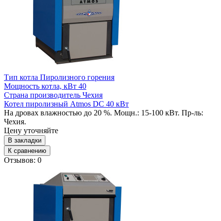
Тип котла
Пиролизного горения
Мощность котла, кВт
40
Страна производитель
Чехия
Котел пиролизный Atmos DC 40 кВт
На дровах влажностью до 20 %. Мощн.: 15-100 кВт. Пр-ль:
Чехия.
Цену уточняйте
В закладки
К сравнению
Отзывов: 0