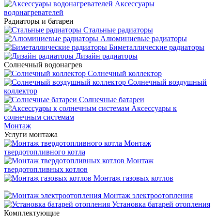
Аксессуары
водонагревателей
Радиаторы и батареи
Стальные радиаторы
Алюминиевые радиаторы
Биметаллические радиаторы
Дизайн радиаторы
Солнечный водонагрев
Солнечный коллектор
Солнечный воздушный
коллектор
Солнечные батареи
Аксессуары к
солнечным системам
Монтаж
Услуги монтажа
Монтаж
твердотопливного котла
Монтаж
твердотопливных котлов
Монтаж газовых котлов
_
Монтаж электроотопления
Установка батарей отопления
Комплектующие