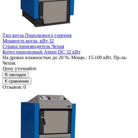
Тип котла
Пиролизного горения
Мощность котла, кВт
32
Страна производитель
Чехия
Котел пиролизный Atmos DC 32 кВт
На дровах влажностью до 20 %. Мощн.: 15-100 кВт. Пр-ль:
Чехия.
Цену уточняйте
В закладки
К сравнению
Отзывов: 0