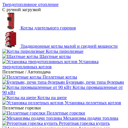
Твердотопливное отопление
С ручной загрузкой
Котлы длительного горения
Традиционные котлы малой и средней мощности
Котлы пиролизные
Шахтные котлы
Установка
твердотопливных котлов
Пеллетные / Автоподача
Пеллетные котлы
Булерьян, печи типа булерьян
Котлы промышленные от
90 кВт
Котлы на щепе
Установка пеллетных котлов
Пеллетные горелки
Пеллетные горелки
Механизмы подачи топлива
Ретортная горелка купить