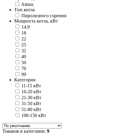
Atmos
Тип котла
Пиролизного горения
Мощность котла, кВт
14,9
18
22
25
32
40
50
70
99
Категория
11-15 кВт
16-20 кВт
21-30 кВт
31-50 кВт
51-80 кВт
100-150 кВт
Товаров в категории:
9