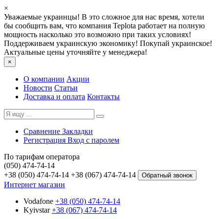
×
Уважаемые украинцы! В это сложное для нас время, хотели
бы сообщить вам, что компания Teplota работает на полную
мощность насколько это возможно при таких условиях!
Поддерживаем украинскую экономику! Покупай украинское!
Актуальные цены уточняйте у менеджера!
×
О компании
Акции
Новости
Статьи
Доставка и оплата
Контакты
Сравнение
Закладки
Регистрация
Вход с паролем
По тарифам оператора
(050) 474-74-14
+38 (050) 474-74-14
+38 (067) 474-74-14
Обратный звонок
Интернет магазин
Vodafone
+38 (050) 474-74-14
Kyivstar
+38 (067) 474-74-14