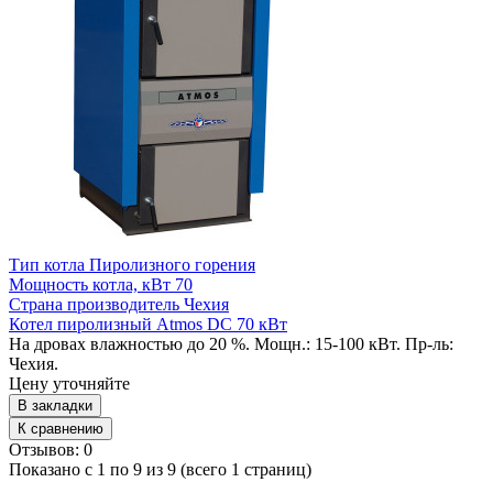
Тип котла
Пиролизного горения
Мощность котла, кВт
70
Страна производитель
Чехия
Котел пиролизный Atmos DC 70 кВт
На дровах влажностью до 20 %. Мощн.: 15-100 кВт. Пр-ль:
Чехия.
Цену уточняйте
В закладки
К сравнению
Отзывов: 0
Показано с 1 по 9 из 9 (всего 1 страниц)