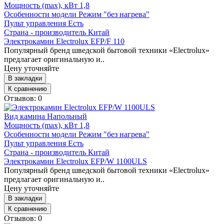
Мощность (max), кВт
1,8
Особенности модели
Режим "без нагрева"
Пульт управления
Есть
Страна - производитель
Китай
Электрокамин Electrolux EFP/F 110
Популярный бренд шведской бытовой техники «Electrolux»
предлагает оригинальную и..
Цену уточняйте
В закладки
К сравнению
Отзывов: 0
Вид камина
Напольный
Мощность (max), кВт
1,8
Особенности модели
Режим "без нагрева"
Пульт управления
Есть
Страна - производитель
Китай
Электрокамин Electrolux EFP/W 1100ULS
Популярный бренд шведской бытовой техники «Electrolux»
предлагает оригинальную и..
Цену уточняйте
В закладки
К сравнению
Отзывов: 0