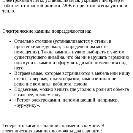
Электрокамин легко устанавливается, украшает интерьер и
работает от простой розетки 220В и при этом всегда уютно и
тепло.
Электрические камины подразделяются на:
Отдельно стоящие (устанавливаются у стены, в
простенке между окон, в определенном месте
помещения). Такие камины нужно выбирать с учетом
существующего дизайна, что бы ни нарушать гармонию
или купить камин и оформлять дизайн помещения под
него;
Встраевымые, которые встраиваются в мебель или нишу
стены, завершая, таким образом, композиционное
решение комнаты, кабинета, салона.
Подвесные, можно вешать где угодно в роли art объекта
в галерее, зимнем саду.
«Ретро» электрокамин, напоминающий, например,
«буржуйку».
Теперь что касается наличия пламени в камине. В
электрических каминах возможны два варианта: