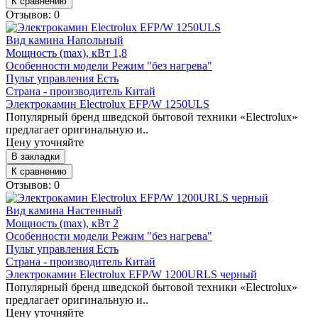
К сравнению
Отзывов: 0
Вид камина
Напольный
Мощность (max), кВт
1,8
Особенности модели
Режим "без нагрева"
Пульт управления
Есть
Страна - производитель
Китай
Электрокамин Electrolux EFP/W 1250ULS
Популярный бренд шведской бытовой техники «Electrolux»
предлагает оригинальную и..
Цену уточняйте
В закладки
К сравнению
Отзывов: 0
Вид камина
Настенный
Мощность (max), кВт
2
Особенности модели
Режим "без нагрева"
Пульт управления
Есть
Страна - производитель
Китай
Электрокамин Electrolux EFP/W 1200URLS черный
Популярный бренд шведской бытовой техники «Electrolux»
предлагает оригинальную и..
Цену уточняйте