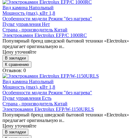
Вид камина
Напольный
Мощность (max), кВт
1,8
Особенности модели
Режим "без нагрева"
Пульт управления
Нет
Страна - производитель
Китай
Электрокамин Electrolux EFP/C 1000RC
Популярный бренд шведской бытовой техники «Electrolux»
предлагает оригинальную и..
Цену уточняйте
В закладки
К сравнению
Отзывов: 0
Вид камина
Напольный
Мощность (max), кВт
1,8
Особенности модели
Режим "без нагрева"
Пульт управления
Есть
Страна - производитель
Китай
Электрокамин Electrolux EFP/W-1150URLS
Популярный бренд шведской бытовой техники «Electrolux»
предлагает оригинальную и..
Цену уточняйте
В закладки