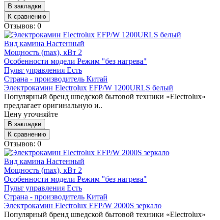
В закладки
К сравнению
Отзывов: 0
Вид камина
Настенный
Мощность (max), кВт
2
Особенности модели
Режим "без нагрева"
Пульт управления
Есть
Страна - производитель
Китай
Электрокамин Electrolux EFP/W 1200URLS белый
Популярный бренд шведской бытовой техники «Electrolux»
предлагает оригинальную и..
Цену уточняйте
В закладки
К сравнению
Отзывов: 0
Вид камина
Настенный
Мощность (max), кВт
2
Особенности модели
Режим "без нагрева"
Пульт управления
Есть
Страна - производитель
Китай
Электрокамин Electrolux EFP/W 2000S зеркало
Популярный бренд шведской бытовой техники «Electrolux»