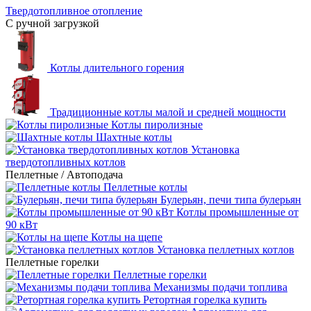
Твердотопливное отопление
С ручной загрузкой
Котлы длительного горения
Традиционные котлы малой и средней мощности
Котлы пиролизные
Шахтные котлы
Установка
твердотопливных котлов
Пеллетные / Автоподача
Пеллетные котлы
Булерьян, печи типа булерьян
Котлы промышленные от
90 кВт
Котлы на щепе
Установка пеллетных котлов
Пеллетные горелки
Пеллетные горелки
Механизмы подачи топлива
Ретортная горелка купить