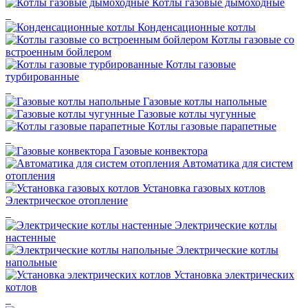
Котлы газовые дымоходные
_
Конденсационные котлы
Котлы газовые со
встроенным бойлером
Котлы газовые
турбированные
_
Газовые котлы напольные
Газовые котлы чугунные
Котлы газовые парапетные
_
Газовые конвектора
Автоматика для систем
отопления
Установка газовых котлов
Электрическое отопление
_
Электрические котлы
настенные
Электрические котлы
напольные
Установка электрических
котлов
_