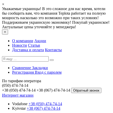
×
Уважаемые украинцы! В это сложное для нас время, хотели
бы сообщить вам, что компания Teplota работает на полную
мощность насколько это возможно при таких условиях!
Поддерживаем украинскую экономику! Покупай украинское!
Актуальные цены уточняйте у менеджера!
×
О компании
Акции
Новости
Статьи
Доставка и оплата
Контакты
Сравнение
Закладки
Регистрация
Вход с паролем
По тарифам оператора
(050) 474-74-14
+38 (050) 474-74-14
+38 (067) 474-74-14
Обратный звонок
Интернет магазин
Vodafone
+38 (050) 474-74-14
Kyivstar
+38 (067) 474-74-14