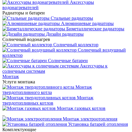
Аксессуары
водонагревателей
Радиаторы и батареи
Стальные радиаторы
Алюминиевые радиаторы
Биметаллические радиаторы
Дизайн радиаторы
Солнечный водонагрев
Солнечный коллектор
Солнечный воздушный
коллектор
Солнечные батареи
Аксессуары к
солнечным системам
Монтаж
Услуги монтажа
Монтаж
твердотопливного котла
Монтаж
твердотопливных котлов
Монтаж газовых котлов
_
Монтаж электроотопления
Установка батарей отопления
Комплектующие