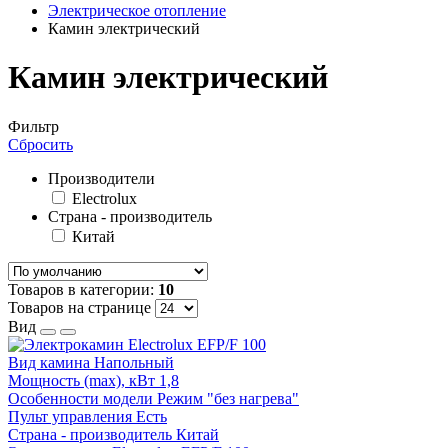
Электрическое отопление
Камин электрический
Камин электрический
Фильтр
Сбросить
Производители
Electrolux
Страна - производитель
Китай
Товаров в категории:
10
Товаров на странице
Вид
Вид камина
Напольный
Мощность (max), кВт
1,8
Особенности модели
Режим "без нагрева"
Пульт управления
Есть
Страна - производитель
Китай