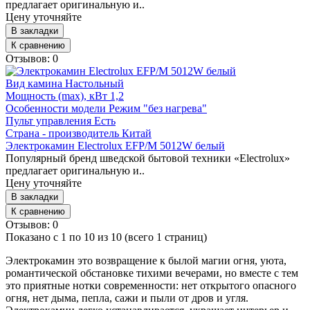
предлагает оригинальную и..
Цену уточняйте
В закладки
К сравнению
Отзывов: 0
Вид камина
Настольный
Мощность (max), кВт
1,2
Особенности модели
Режим "без нагрева"
Пульт управления
Есть
Страна - производитель
Китай
Электрокамин Electrolux EFP/M 5012W белый
Популярный бренд шведской бытовой техники «Electrolux»
предлагает оригинальную и..
Цену уточняйте
В закладки
К сравнению
Отзывов: 0
Показано с 1 по 10 из 10 (всего 1 страниц)
Электрокамин это возвращение к былой магии огня, уюта,
романтической обстановке тихими вечерами, но вместе с тем
это приятные нотки современности: нет открытого опасного
огня, нет дыма, пепла, сажи и пыли от дров и угля.