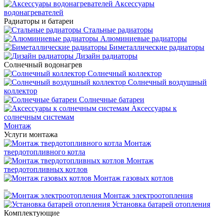
Аксессуары
водонагревателей
Радиаторы и батареи
Стальные радиаторы
Алюминиевые радиаторы
Биметаллические радиаторы
Дизайн радиаторы
Солнечный водонагрев
Солнечный коллектор
Солнечный воздушный
коллектор
Солнечные батареи
Аксессуары к
солнечным системам
Монтаж
Услуги монтажа
Монтаж
твердотопливного котла
Монтаж
твердотопливных котлов
Монтаж газовых котлов
_
Монтаж электроотопления
Установка батарей отопления
Комплектующие