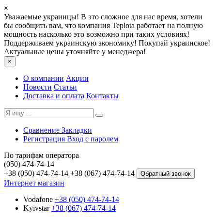
×
Уважаемые украинцы! В это сложное для нас время, хотели
бы сообщить вам, что компания Teplota работает на полную
мощность насколько это возможно при таких условиях!
Поддерживаем украинскую экономику! Покупай украинское!
Актуальные цены уточняйте у менеджера!
×
О компании
Акции
Новости
Статьи
Доставка и оплата
Контакты
Сравнение
Закладки
Регистрация
Вход с паролем
По тарифам оператора
(050) 474-74-14
+38 (050) 474-74-14
+38 (067) 474-74-14
Обратный звонок
Интернет магазин
Vodafone
+38 (050) 474-74-14
Kyivstar
+38 (067) 474-74-14