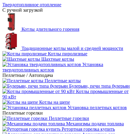
Твердотопливное отопление
С ручной загрузкой
Котлы длительного горения
Традиционные котлы малой и средней мощности
Котлы пиролизные
Шахтные котлы
Установка
твердотопливных котлов
Пеллетные / Автоподача
Пеллетные котлы
Булерьян, печи типа булерьян
Котлы промышленные от
90 кВт
Котлы на щепе
Установка пеллетных котлов
Пеллетные горелки
Пеллетные горелки
Механизмы подачи топлива
Ретортная горелка купить