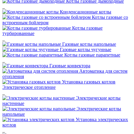
Котлы газовые дымоходные
_
Конденсационные котлы
Котлы газовые со
встроенным бойлером
Котлы газовые
турбированные
_
Газовые котлы напольные
Газовые котлы чугунные
Котлы газовые парапетные
_
Газовые конвектора
Автоматика для систем
отопления
Установка газовых котлов
Электрическое отопление
_
Электрические котлы
настенные
Электрические котлы
напольные
Установка электрических
котлов
_