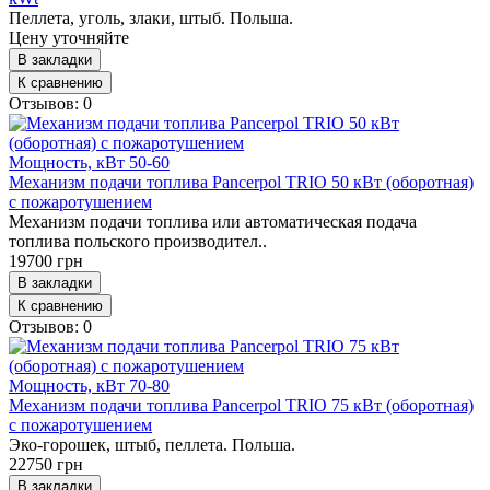
Пеллета, уголь, злаки, штыб. Польша.
Цену уточняйте
В закладки
К сравнению
Отзывов: 0
Мощность, кВт
50-60
Механизм подачи топлива Pancerpol TRIO 50 кВт (оборотная)
с пожаротушением
Механизм подачи топлива или автоматическая подача
топлива польского производител..
19700 грн
В закладки
К сравнению
Отзывов: 0
Мощность, кВт
70-80
Механизм подачи топлива Pancerpol TRIO 75 кВт (оборотная)
с пожаротушением
Эко-горошек, штыб, пеллета. Польша.
22750 грн
В закладки