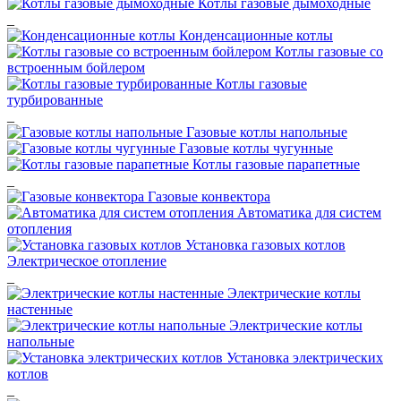
Котлы газовые дымоходные
_
Конденсационные котлы
Котлы газовые со
встроенным бойлером
Котлы газовые
турбированные
_
Газовые котлы напольные
Газовые котлы чугунные
Котлы газовые парапетные
_
Газовые конвектора
Автоматика для систем
отопления
Установка газовых котлов
Электрическое отопление
_
Электрические котлы
настенные
Электрические котлы
напольные
Установка электрических
котлов
_