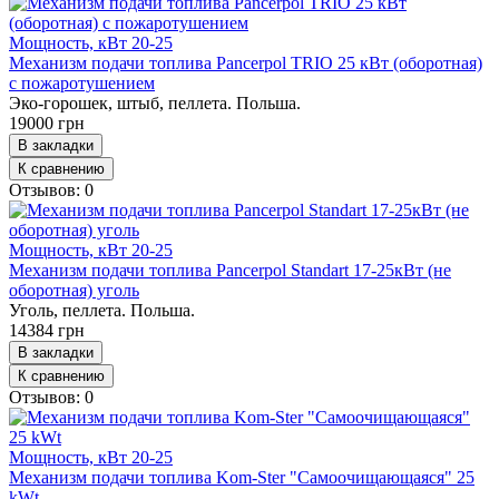
Мощность, кВт
20-25
Механизм подачи топлива Pancerpol TRIO 25 кВт (оборотная)
с пожаротушением
Эко-горошек, штыб, пеллета. Польша.
19000 грн
В закладки
К сравнению
Отзывов: 0
Мощность, кВт
20-25
Механизм подачи топлива Pancerpol Standart 17-25кВт (не
оборотная) уголь
Уголь, пеллета. Польша.
14384 грн
В закладки
К сравнению
Отзывов: 0
Мощность, кВт
20-25
Механизм подачи топлива Kom-Ster "Самоочищающаяся" 25
kWt