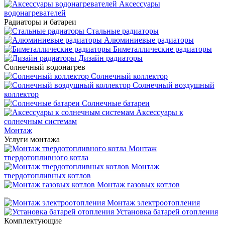
Аксессуары
водонагревателей
Радиаторы и батареи
Стальные радиаторы
Алюминиевые радиаторы
Биметаллические радиаторы
Дизайн радиаторы
Солнечный водонагрев
Солнечный коллектор
Солнечный воздушный
коллектор
Солнечные батареи
Аксессуары к
солнечным системам
Монтаж
Услуги монтажа
Монтаж
твердотопливного котла
Монтаж
твердотопливных котлов
Монтаж газовых котлов
_
Монтаж электроотопления
Установка батарей отопления
Комплектующие