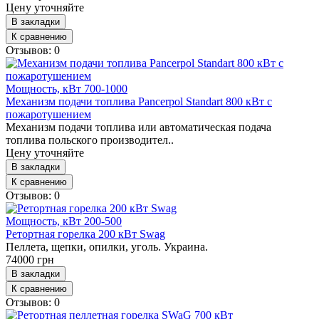
Цену уточняйте
В закладки
К сравнению
Отзывов: 0
Мощность, кВт
700-1000
Механизм подачи топлива Pancerpol Standart 800 кВт с
пожаротушением
Механизм подачи топлива или автоматическая подача
топлива польского производител..
Цену уточняйте
В закладки
К сравнению
Отзывов: 0
Мощность, кВт
200-500
Ретортная горелка 200 кВт Swag
Пеллета, щепки, опилки, уголь. Украина.
74000 грн
В закладки
К сравнению
Отзывов: 0