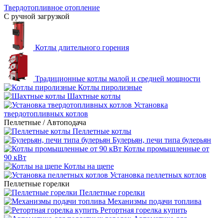
Твердотопливное отопление
С ручной загрузкой
Котлы длительного горения
Традиционные котлы малой и средней мощности
Котлы пиролизные
Шахтные котлы
Установка
твердотопливных котлов
Пеллетные / Автоподача
Пеллетные котлы
Булерьян, печи типа булерьян
Котлы промышленные от
90 кВт
Котлы на щепе
Установка пеллетных котлов
Пеллетные горелки
Пеллетные горелки
Механизмы подачи топлива
Ретортная горелка купить