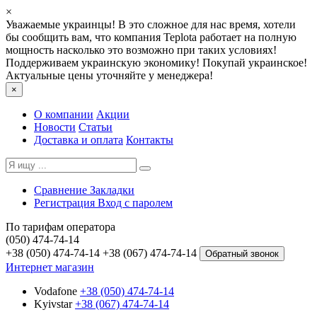
×
Уважаемые украинцы! В это сложное для нас время, хотели
бы сообщить вам, что компания Teplota работает на полную
мощность насколько это возможно при таких условиях!
Поддерживаем украинскую экономику! Покупай украинское!
Актуальные цены уточняйте у менеджера!
×
О компании
Акции
Новости
Статьи
Доставка и оплата
Контакты
Сравнение
Закладки
Регистрация
Вход с паролем
По тарифам оператора
(050) 474-74-14
+38 (050) 474-74-14
+38 (067) 474-74-14
Обратный звонок
Интернет магазин
Vodafone
+38 (050) 474-74-14
Kyivstar
+38 (067) 474-74-14