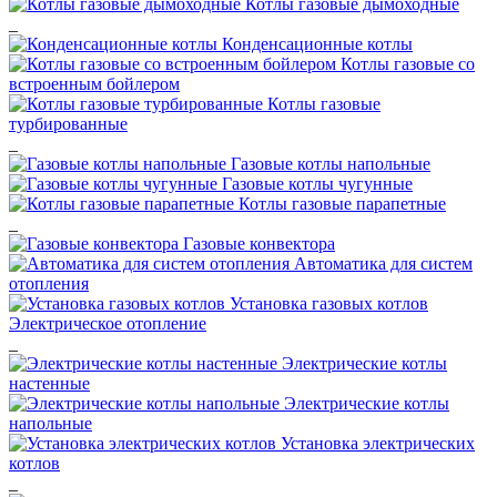
Котлы газовые дымоходные
_
Конденсационные котлы
Котлы газовые со
встроенным бойлером
Котлы газовые
турбированные
_
Газовые котлы напольные
Газовые котлы чугунные
Котлы газовые парапетные
_
Газовые конвектора
Автоматика для систем
отопления
Установка газовых котлов
Электрическое отопление
_
Электрические котлы
настенные
Электрические котлы
напольные
Установка электрических
котлов
_