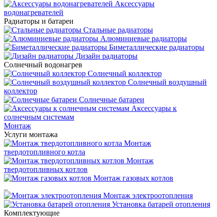
Аксессуары
водонагревателей
Радиаторы и батареи
Стальные радиаторы
Алюминиевые радиаторы
Биметаллические радиаторы
Дизайн радиаторы
Солнечный водонагрев
Солнечный коллектор
Солнечный воздушный
коллектор
Солнечные батареи
Аксессуары к
солнечным системам
Монтаж
Услуги монтажа
Монтаж
твердотопливного котла
Монтаж
твердотопливных котлов
Монтаж газовых котлов
_
Монтаж электроотопления
Установка батарей отопления
Комплектующие