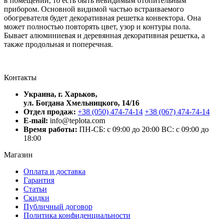
в помещении, то есть быть невидимым отопительным
прибором. Основной видимой частью встраиваемого
обогревателя будет декоративная решетка конвектора. Она
может полностью повторять цвет, узор и контуры пола.
Бывает алюминиевая и деревянная декоративная решетка, а
также продольная и поперечная.
Контакты
Украина, г. Харьков,
ул. Богдана Хмельницкого, 14/16
Отдел продаж:
+38 (050) 474-74-14
+38 (067) 474-74-14
E-mail:
info@teplota.com
Время работы:
ПН-СБ: с 09:00 до 20:00
ВС: с 09:00 до
18:00
Магазин
Оплата и доставка
Гарантия
Статьи
Скидки
Публичный договор
Политика конфиденциальности