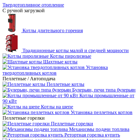
Твердотопливное отопление
С ручной загрузкой
Котлы длительного горения
Традиционные котлы малой и средней мощности
Котлы пиролизные
Шахтные котлы
Установка
твердотопливных котлов
Пеллетные / Автоподача
Пеллетные котлы
Булерьян, печи типа булерьян
Котлы промышленные от
90 кВт
Котлы на щепе
Установка пеллетных котлов
Пеллетные горелки
Пеллетные горелки
Механизмы подачи топлива
Ретортная горелка купить