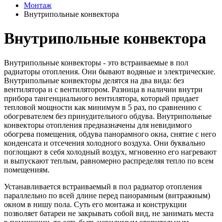
Монтаж
Внутрипольные конвектора
Внутрипольные конвектора
Внутрипольные конвекторы - это встраиваемые в пол
радиаторы отопления. Они бывают водяные и электрические.
Внутрипольные конвекторы делятся на два вида: без
вентилятора и с вентилятором. Разница в наличии внутри
прибора тангенциального вентилятора, который придает
тепловой мощности как минимум в 5 раз, по сравнению с
обогревателем без принудительного обдува. Внутрипольные
конвекторы отопления предназначены для невидимого
обогрева помещения, обдува панорамного окна, снятие с него
конденсата и отсечения холодного воздуха. Они буквально
поглощают в себя холодный воздух, мгновенно его нагревают
и выпускают теплым, равномерно распределяя тепло по всем
помещениям.
Устанавливается встраиваемый в пол радиатор отопления
параллельно по всей длине перед панорамным (витражным)
окном в нишу пола. Суть его монтажа и конструкции
позволяет батареи не закрывать собой вид, не занимать места