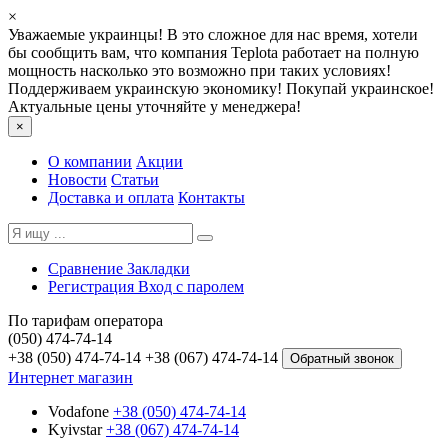
×
Уважаемые украинцы! В это сложное для нас время, хотели
бы сообщить вам, что компания Teplota работает на полную
мощность насколько это возможно при таких условиях!
Поддерживаем украинскую экономику! Покупай украинское!
Актуальные цены уточняйте у менеджера!
×
О компании
Акции
Новости
Статьи
Доставка и оплата
Контакты
Сравнение
Закладки
Регистрация
Вход с паролем
По тарифам оператора
(050) 474-74-14
+38 (050) 474-74-14
+38 (067) 474-74-14
Обратный звонок
Интернет магазин
Vodafone
+38 (050) 474-74-14
Kyivstar
+38 (067) 474-74-14