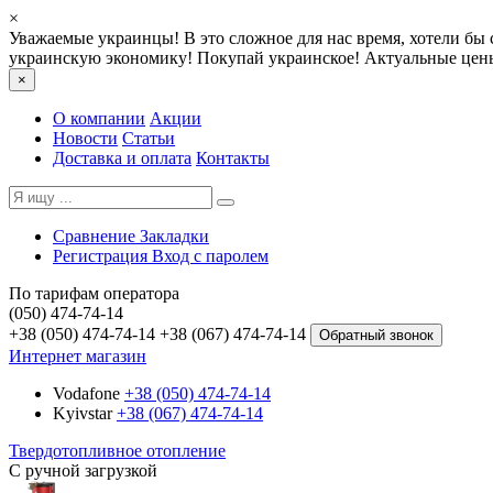
×
Уважаемые украинцы! В это сложное для нас время, хотели бы 
украинскую экономику! Покупай украинское! Актуальные цены
×
О компании
Акции
Новости
Статьи
Доставка и оплата
Контакты
Сравнение
Закладки
Регистрация
Вход с паролем
По тарифам оператора
(050) 474-74-14
+38 (050) 474-74-14
+38 (067) 474-74-14
Обратный звонок
Интернет магазин
Vodafone
+38 (050) 474-74-14
Kyivstar
+38 (067) 474-74-14
Твердотопливное отопление
С ручной загрузкой