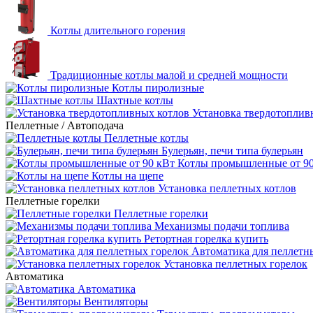
Котлы длительного горения
Традиционные котлы малой и средней мощности
Котлы пиролизные
Шахтные котлы
Установка твердотоплив
Пеллетные / Автоподача
Пеллетные котлы
Булерьян, печи типа булерьян
Котлы промышленные от 90
Котлы на щепе
Установка пеллетных котлов
Пеллетные горелки
Пеллетные горелки
Механизмы подачи топлива
Ретортная горелка купить
Автоматика для пеллетн
Установка пеллетных горелок
Автоматика
Автоматика
Вентиляторы