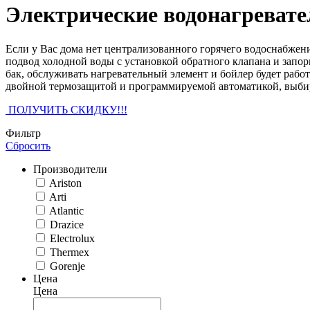
Электрические водонагревате
Если у Вас дома нет централизованного горячего водоснабжени
подвод холодной воды с установкой обратного клапана и запор
бак, обслуживать нагревательный элемент и бойлер будет рабо
двойной термозащитой и программируемой автоматикой, выбират
ПОЛУЧИТЬ СКИДКУ!!!
Фильтр
Сбросить
Производители
Ariston
Arti
Atlantic
Drazice
Electrolux
Thermex
Gorenje
Цена
Цена