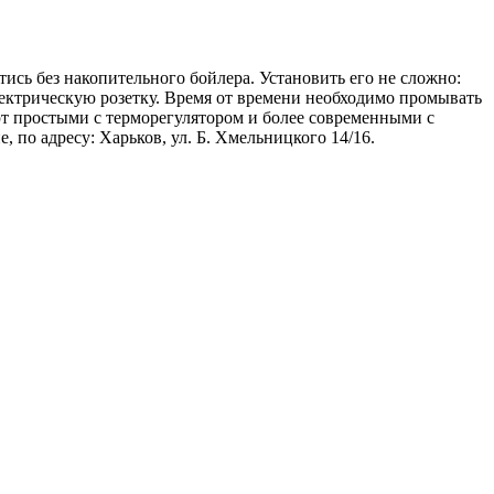
ись без накопительного бойлера. Установить его не сложно:
лектрическую розетку. Время от времени необходимо промывать
ют простыми с терморегулятором и более современными с
по адресу: Харьков, ул. Б. Хмельницкого 14/16.