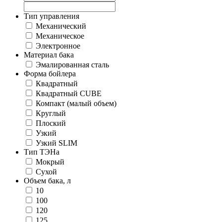
Тип управления
Механический
Механическое
Электронное
Материал бака
Эмалированная сталь
Форма бойлера
Квадратный
Квадратный CUBE
Компакт (малый объем)
Круглый
Плоский
Узкий
Узкий SLIM
Тип ТЭНа
Мокрый
Сухой
Объем бака, л
10
100
120
125