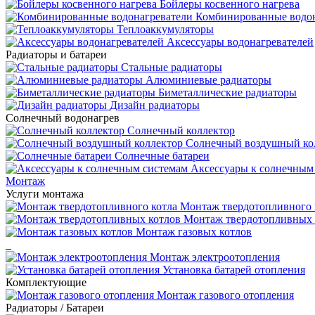
Бойлеры косвенного нагрева
Комбинированные водон
Теплоаккумуляторы
Аксессуары водонагревателей
Радиаторы и батареи
Стальные радиаторы
Алюминиевые радиаторы
Биметаллические радиаторы
Дизайн радиаторы
Солнечный водонагрев
Солнечный коллектор
Солнечный воздушный ко
Солнечные батареи
Аксессуары к солнечным
Монтаж
Услуги монтажа
Монтаж твердотопливного 
Монтаж твердотопливных 
Монтаж газовых котлов
_
Монтаж электроотопления
Установка батарей отопления
Комплектующие
Монтаж газового отопления
Радиаторы / Батареи