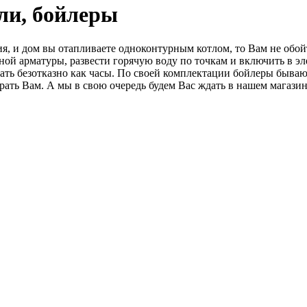
ли, бойлеры
я, и дом вы отапливаете одноконтурным котлом, то Вам не обойт
ной арматуры, развести горячую воду по точкам и включить в э
тать безотказно как часы. По своей комплектации бойлеры быва
ь Вам. А мы в свою очередь будем Вас ждать в нашем магазине, 