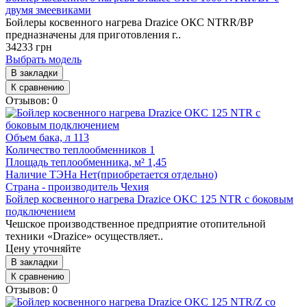
двумя змеевиками
Бойлеры косвенного нагрева Drazice ОКС NTRR/BP
предназначены для приготовления г..
34233 грн
Выбрать модель
В закладки
К сравнению
Отзывов: 0
Объем бака, л
113
Количество теплообменников
1
Площадь теплообменника, м²
1,45
Наличие ТЭНа
Нет(приобретается отдельно)
Страна - производитель
Чехия
Бойлер косвенного нагрева Drazice OKC 125 NTR с боковым
подключением
Чешское производственное предприятие отопительной
техники «Drazice» осуществляет..
Цену уточняйте
В закладки
К сравнению
Отзывов: 0