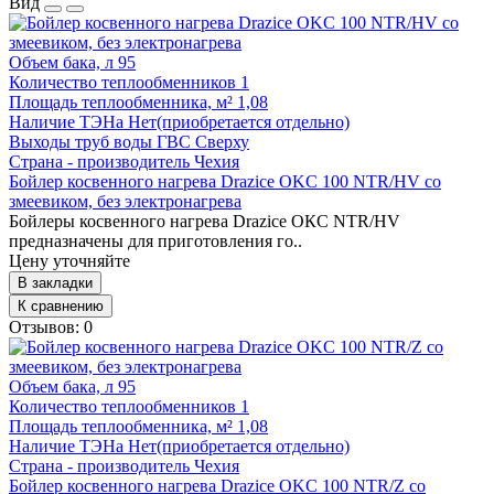
Вид
Объем бака, л
95
Количество теплообменников
1
Площадь теплообменника, м²
1,08
Наличие ТЭНа
Нет(приобретается отдельно)
Выходы труб воды ГВС
Сверху
Страна - производитель
Чехия
Бойлер косвенного нагрева Drazice OKC 100 NTR/HV со
змеевиком, без электронагрева
Бойлеры косвенного нагрева Drazice ОКС NTR/HV
предназначены для приготовления го..
Цену уточняйте
В закладки
К сравнению
Отзывов: 0
Объем бака, л
95
Количество теплообменников
1
Площадь теплообменника, м²
1,08
Наличие ТЭНа
Нет(приобретается отдельно)
Страна - производитель
Чехия
Бойлер косвенного нагрева Drazice OKC 100 NTR/Z со