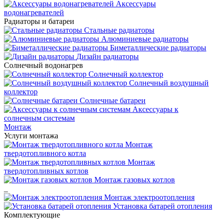
Аксессуары
водонагревателей
Радиаторы и батареи
Стальные радиаторы
Алюминиевые радиаторы
Биметаллические радиаторы
Дизайн радиаторы
Солнечный водонагрев
Солнечный коллектор
Солнечный воздушный
коллектор
Солнечные батареи
Аксессуары к
солнечным системам
Монтаж
Услуги монтажа
Монтаж
твердотопливного котла
Монтаж
твердотопливных котлов
Монтаж газовых котлов
_
Монтаж электроотопления
Установка батарей отопления
Комплектующие