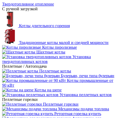
Твердотопливное отопление
С ручной загрузкой
Котлы длительного горения
Традиционные котлы малой и средней мощности
Котлы пиролизные
Шахтные котлы
Установка
твердотопливных котлов
Пеллетные / Автоподача
Пеллетные котлы
Булерьян, печи типа булерьян
Котлы промышленные от
90 кВт
Котлы на щепе
Установка пеллетных котлов
Пеллетные горелки
Пеллетные горелки
Механизмы подачи топлива
Ретортная горелка купить