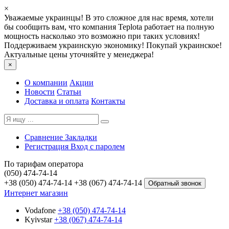
×
Уважаемые украинцы! В это сложное для нас время, хотели
бы сообщить вам, что компания Teplota работает на полную
мощность насколько это возможно при таких условиях!
Поддерживаем украинскую экономику! Покупай украинское!
Актуальные цены уточняйте у менеджера!
×
О компании
Акции
Новости
Статьи
Доставка и оплата
Контакты
Сравнение
Закладки
Регистрация
Вход с паролем
По тарифам оператора
(050) 474-74-14
+38 (050) 474-74-14
+38 (067) 474-74-14
Обратный звонок
Интернет магазин
Vodafone
+38 (050) 474-74-14
Kyivstar
+38 (067) 474-74-14