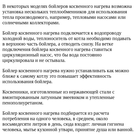
В некоторых моделях бойлеров косвенного нагрева возможна
установка нескольких теплообменников для использования
тепла производимого, например, тепловыми насосами или
солнечными коллекторами.
Бойлер косвенного нагрева подключается к водопроводу
холодной воды, теплоноситель от котла необходимо подавать
в верхнюю часть бойлера, а отводить снизу. На ветке
подключения бойлера косвенного нагрева ставиться
циркуляционный насос, что бы вода постоянно
циркулировала и не остывала.
Бойлер косвенного нагрева нужно устанавливать как можно
ближе к самому котлу это повышает эффективность
использования бойлера.
Косвенники, изготовленные из нержавеющей стали с
вмонтированным латунным змеевиком и утепленные
пенополиуретаном.
Бойлер косвенного нагрева подбирается из расчета
потребления на одного человека, в среднем, около
восьмидесяти литров в день, сюда входит: личная гигиена
человека, мытье кухонной утвари, принятие душа или ванной.