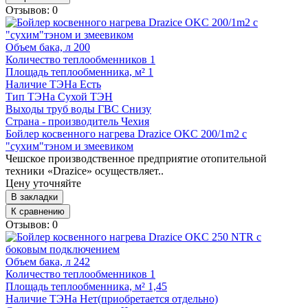
Отзывов: 0
Объем бака, л
200
Количество теплообменников
1
Площадь теплообменника, м²
1
Наличие ТЭНа
Есть
Тип ТЭНа
Сухой ТЭН
Выходы труб воды ГВС
Снизу
Страна - производитель
Чехия
Бойлер косвенного нагрева Drazice OKC 200/1m2 с
"сухим"тэном и змеевиком
Чешское производственное предприятие отопительной
техники «Drazice» осуществляет..
Цену уточняйте
В закладки
К сравнению
Отзывов: 0
Объем бака, л
242
Количество теплообменников
1
Площадь теплообменника, м²
1,45
Наличие ТЭНа
Нет(приобретается отдельно)