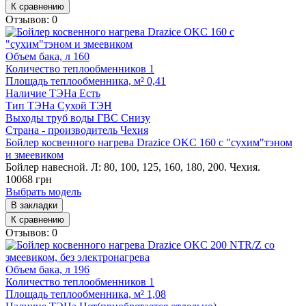
К сравнению
Отзывов: 0
Объем бака, л
160
Количество теплообменников
1
Площадь теплообменника, м²
0,41
Наличие ТЭНа
Есть
Тип ТЭНа
Сухой ТЭН
Выходы труб воды ГВС
Снизу
Страна - производитель
Чехия
Бойлер косвенного нагрева Drazice OKC 160 с "сухим"тэном
и змеевиком
Бойлер навесной. Л: 80, 100, 125, 160, 180, 200. Чехия.
10068 грн
Выбрать модель
В закладки
К сравнению
Отзывов: 0
Объем бака, л
196
Количество теплообменников
1
Площадь теплообменника, м²
1,08