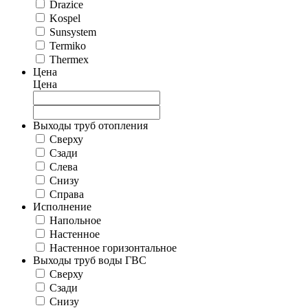
Drazice
Kospel
Sunsystem
Termiko
Thermex
Цена
Цена
Выходы труб отопления
Сверху
Сзади
Слева
Снизу
Справа
Исполнение
Напольное
Настенное
Настенное горизонтальное
Выходы труб воды ГВС
Сверху
Сзади
Снизу