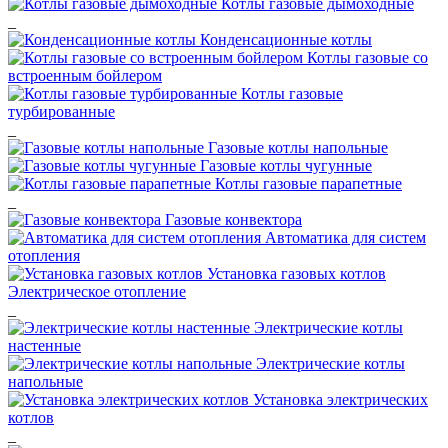
Котлы газовые дымоходные
_
Конденсационные котлы
Котлы газовые со
встроенным бойлером
Котлы газовые
турбированные
_
Газовые котлы напольные
Газовые котлы чугунные
Котлы газовые парапетные
_
Газовые конвектора
Автоматика для систем
отопления
Установка газовых котлов
Электрическое отопление
_
Электрические котлы
настенные
Электрические котлы
напольные
Установка электрических
котлов
_