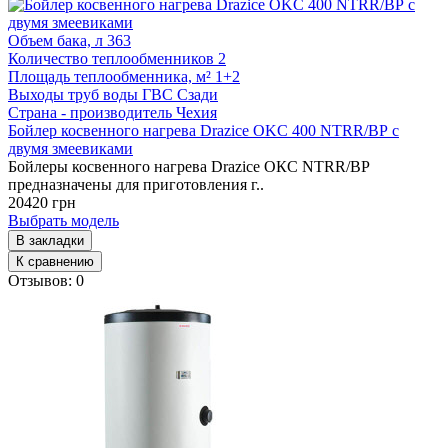
Объем бака, л
363
Количество теплообменников
2
Площадь теплообменника, м²
1+2
Выходы труб воды ГВС
Сзади
Страна - производитель
Чехия
Бойлер косвенного нагрева Drazice OKC 400 NTRR/ВР с
двумя змеевиками
Бойлеры косвенного нагрева Drazice ОКС NTRR/BP
предназначены для приготовления г..
20420 грн
Выбрать модель
В закладки
К сравнению
Отзывов: 0