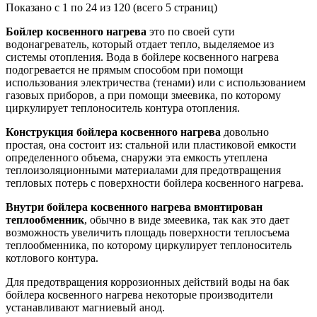
Показано с 1 по 24 из 120 (всего 5 страниц)
Бойлер косвенного нагрева
это по своей сути
водонагреватель, который отдает тепло, выделяемое из
системы отопления. Вода в бойлере косвенного нагрева
подогревается не прямым способом при помощи
использования электричества (тенами) или с использованием
газовых приборов, а при помощи змеевика, по которому
циркулирует теплоноситель контура отопления.
Конструкция бойлера косвенного нагрева
довольно
простая, она состоит из: стальной или пластиковой емкости
определенного объема, снаружи эта емкость утеплена
теплоизоляционными материалами для предотвращения
тепловых потерь с поверхности бойлера косвенного нагрева.
Внутри бойлера косвенного нагрева вмонтирован
теплообменник
, обычно в виде змеевика, так как это дает
возможность увеличить площадь поверхности теплосъема
теплообменника, по которому циркулирует теплоноситель
котлового контура.
Для предотвращения коррозионных действий воды на бак
бойлера косвенного нагрева некоторые производители
устанавливают магниевый анод.