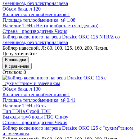
Объем бака, л
120
Количество теплообменников
1
Площадь теплообменника, м²
1,08
Наличие ТЭНа
Нет(приобретается отдельно)
Страна - производитель
Чехия
Бойлер косвенного нагрева Drazice OKC 125 NTR/Z со
змеевиком, без электронагрева
Бойлер навесной. Л: 80, 100, 125, 160, 200. Чехия.
Цену уточняйте
В закладки
К сравнению
Отзывов: 0
Объем бака, л
130
Количество теплообменников
1
Площадь теплообменника, м²
0,41
Наличие ТЭНа
Есть
Тип ТЭНа
Сухой ТЭН
Выходы труб воды ГВС
Снизу
Страна - производитель
Чехия
Бойлер косвенного нагрева Drazice OKC 125 с "сухим"тэном
и змеевиком