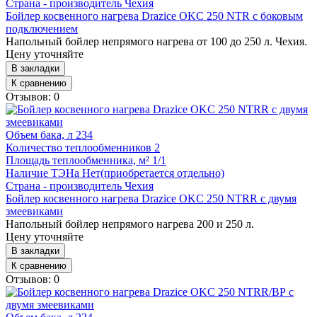
Страна - производитель
Чехия
Бойлер косвенного нагрева Drazice OKC 250 NTR с боковым
подключением
Напольный бойлер непрямого нагрева от 100 до 250 л. Чехия.
Цену уточняйте
В закладки
К сравнению
Отзывов: 0
Объем бака, л
234
Количество теплообменников
2
Площадь теплообменника, м²
1/1
Наличие ТЭНа
Нет(приобретается отдельно)
Страна - производитель
Чехия
Бойлер косвенного нагрева Drazice OKC 250 NTRR с двумя
змеевиками
Напольный бойлер непрямого нагрева 200 и 250 л.
Цену уточняйте
В закладки
К сравнению
Отзывов: 0