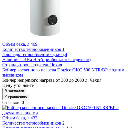
Объем бака, л
469
Количество теплообменников
1
Площадь теплообменника, м²
6,4
Наличие ТЭНа
Нет(приобретается отдельно)
Страна - производитель
Чехия
Бойлер косвенного нагрева Drazice OKC 500 NTR/BP с одним
змеевиком
Бойлер непрямого нагрева от 300 до 2000 л. Чехия.
Цену уточняйте
В закладки
К сравнению
Отзывов: 0
Объем бака, л
433
Количество теплообменников
2