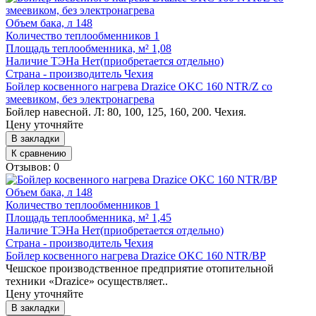
Объем бака, л
148
Количество теплообменников
1
Площадь теплообменника, м²
1,08
Наличие ТЭНа
Нет(приобретается отдельно)
Страна - производитель
Чехия
Бойлер косвенного нагрева Drazice OKC 160 NTR/Z со
змеевиком, без электронагрева
Бойлер навесной. Л: 80, 100, 125, 160, 200. Чехия.
Цену уточняйте
В закладки
К сравнению
Отзывов: 0
Объем бака, л
148
Количество теплообменников
1
Площадь теплообменника, м²
1,45
Наличие ТЭНа
Нет(приобретается отдельно)
Страна - производитель
Чехия
Бойлер косвенного нагрева Drazice OKC 160 NTR/ВР
Чешское производственное предприятие отопительной
техники «Drazice» осуществляет..
Цену уточняйте
В закладки