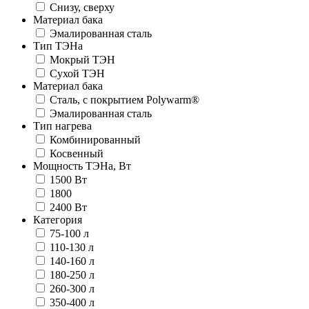
Снизу, сверху
Материал бака
Эмалированная сталь
Тип ТЭНа
Мокрый ТЭН
Сухой ТЭН
Материал бака
Сталь, с покрытием Polywarm®
Эмалированная сталь
Тип нагрева
Комбинированный
Косвенный
Мощность ТЭНа, Вт
1500 Вт
1800
2400 Вт
Категория
75-100 л
110-130 л
140-160 л
180-250 л
260-300 л
350-400 л