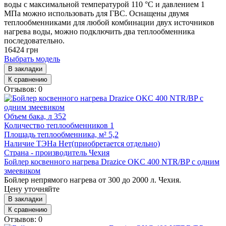
воды с максимальной температурой 110 °С и давлением 1
МПа можно использовать для ГВС. Оснащены двумя
теплообменниками для любой комбинации двух источников
нагрева воды, можно подключить два теплообменника
последовательно.
16424 грн
Выбрать модель
В закладки
К сравнению
Отзывов: 0
Объем бака, л
352
Количество теплообменников
1
Площадь теплообменника, м²
5,2
Наличие ТЭНа
Нет(приобретается отдельно)
Страна - производитель
Чехия
Бойлер косвенного нагрева Drazice OKC 400 NTR/BP с одним
змеевиком
Бойлер непрямого нагрева от 300 до 2000 л. Чехия.
Цену уточняйте
В закладки
К сравнению
Отзывов: 0