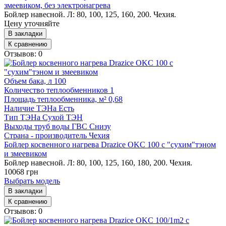
змеевиком, без электронагрева
Бойлер навесной. Л: 80, 100, 125, 160, 200. Чехия.
Цену уточняйте
В закладки
К сравнению
Отзывов: 0
Объем бака, л
100
Количество теплообменников
1
Площадь теплообменника, м²
0,68
Наличие ТЭНа
Есть
Тип ТЭНа
Сухой ТЭН
Выходы труб воды ГВС
Снизу
Страна - производитель
Чехия
Бойлер косвенного нагрева Drazice OKC 100 с "сухим"тэном
и змеевиком
Бойлер навесной. Л: 80, 100, 125, 160, 180, 200. Чехия.
10068 грн
Выбрать модель
В закладки
К сравнению
Отзывов: 0