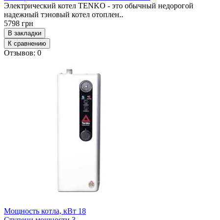
Электрический котел TENKO - это обычный недорогой
надежный тэновый котел отоплен..
5798 грн
В закладки
К сравнению
Отзывов: 0
Мощность котла, кВт
18
Ступени мощности
3