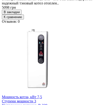
надежный тэновый котел отоплен..
5098 грн
В закладки
К сравнению
Отзывов: 0
Мощность котла, кВт
7,5
Ступени мощности
3