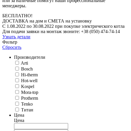
или за наличные помогут наши профессиональные
менеджеры.
БЕСПЛАТНО!
ДОСТАВКА на дом и СМЕТА на установку
С 1.08.2022 по 30.08.2022 при покупке электрического котла
Для подачи заявки на монтаж звоните: +38 (050) 474-74-14
Узнать детали
Фильтр
Сбросить
Производители
Arti
Bosch
Hi-therm
Hot-well
Kospel
Mora-top
Protherm
Tenko
Титан
Цена
Цена