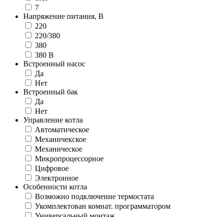
7
Напряжение питания, В
220
220/380
380
380 В
Встроенный насос
Да
Нет
Встроенный бак
Да
Нет
Управление котла
Автоматическое
Механичекское
Механическое
Микропроцессорное
Цифровое
Электронное
Особенности котла
Возможно подключение термостата
Укомплектован комнат. программатором
Универсальный монтаж