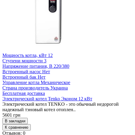
Мощность котла, кВт
12
Ступени мощности
3
Напряжение питания, В
220/380
Встроенный насос
Нет
Встроенный бак
Нет
Управление котла
Механическое
Страна производитель
Украина
Бесплатная доставка
Электрический котел Tenko Эконом 12 кВт
Электрический котел TENKO - это обычный недорогой
надежный тэновый котел отоплен..
5601 грн
В закладки
К сравнению
Отзывов: 0