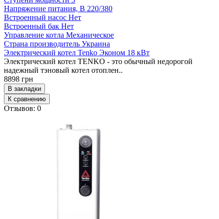
Напряжение питания, В
220/380
Встроенный насос
Нет
Встроенный бак
Нет
Управление котла
Механическое
Страна производитель
Украина
Электрический котел Tenko Эконом 18 кВт
Электрический котел TENKO - это обычный недорогой
надежный тэновый котел отоплен..
8898 грн
В закладки
К сравнению
Отзывов: 0