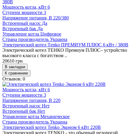
Мощность котла, кВт
6
Ступени мощности
3
Напряжение питания, В
220/380
Встроенный насос
Да
Встроенный бак
Да
Управление котла
Цифровое
Страна производитель
Украина
Электрический котел Тenko ПРЕМИУМ ПЛЮС 6 кВт / 380В
Электрический котел ТЕНКО Премиум ПЛЮС– устройство
высокого класса с богатством ..
20610 грн
В закладки
К сравнению
Отзывов: 0
Мощность котла, кВт
6
Ступени мощности
3
Напряжение питания, В
220
Встроенный насос
Нет
Встроенный бак
Нет
Управление котла
Механическое
Страна производитель
Украина
Электрический котел Tenko Эконом 6 кВт 220В
Электрический котел TENKO - это обычный недорогой