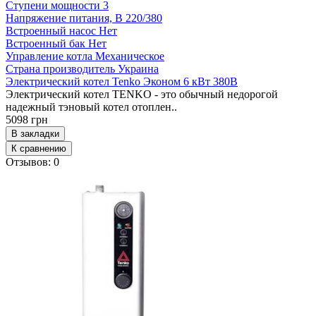
Ступени мощности
3
Напряжение питания, В
220/380
Встроенный насос
Нет
Встроенный бак
Нет
Управление котла
Механическое
Страна производитель
Украина
Электрический котел Tenko Эконом 6 кВт 380В
Электрический котел TENKO - это обычный недорогой
надежный тэновый котел отоплен..
5098 грн
В закладки
К сравнению
Отзывов: 0