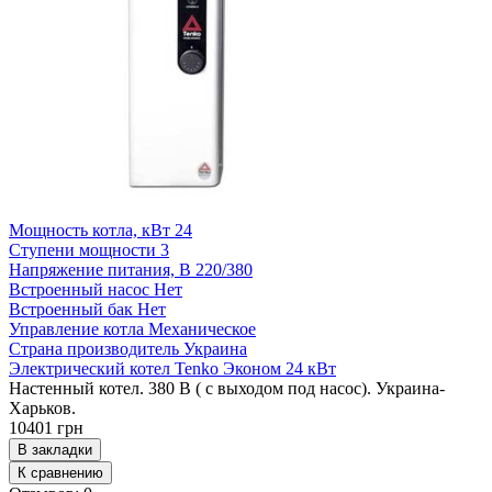
Мощность котла, кВт
24
Ступени мощности
3
Напряжение питания, В
220/380
Встроенный насос
Нет
Встроенный бак
Нет
Управление котла
Механическое
Страна производитель
Украина
Электрический котел Tenko Эконом 24 кВт
Настенный котел. 380 В ( с выходом под насос). Украина-
Харьков.
10401 грн
В закладки
К сравнению