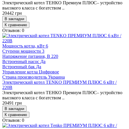
Электрический котел ТЕНКО Премиум ПЛЮС– устройство
высокого класса с богатством ..
20442 грн
В закладки
К сравнению
Отзывов: 0
Мощность котла, кВт
6
Ступени мощности
3
Напряжение питания, В
220
Встроенный насос
Да
Встроенный бак
Да
Управление котла
Цифровое
Страна производитель
Украина
Электрический котел ТENKO ПРЕМИУМ ПЛЮС 6 кВт /
220В
Электрический котел ТЕНКО Премиум ПЛЮС– устройство
высокого класса с богатством ..
20491 грн
В закладки
К сравнению
Отзывов: 0