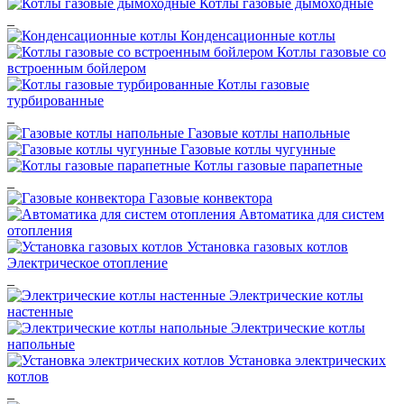
Котлы газовые дымоходные
_
Конденсационные котлы
Котлы газовые со
встроенным бойлером
Котлы газовые
турбированные
_
Газовые котлы напольные
Газовые котлы чугунные
Котлы газовые парапетные
_
Газовые конвектора
Автоматика для систем
отопления
Установка газовых котлов
Электрическое отопление
_
Электрические котлы
настенные
Электрические котлы
напольные
Установка электрических
котлов
_