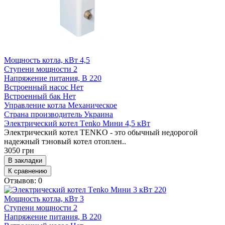
Мощность котла, кВт
4,5
Ступени мощности
2
Напряжение питания, В
220
Встроенный насос
Нет
Встроенный бак
Нет
Управление котла
Механическое
Страна производитель
Украина
Электрический котел Тenko Мини 4,5 кВт
Электрический котел TENKO - это обычный недорогой
надежный тэновый котел отоплен..
3050 грн
В закладки
К сравнению
Отзывов: 0
Мощность котла, кВт
3
Ступени мощности
2
Напряжение питания, В
220