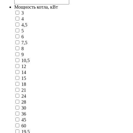
Мощность котла, кВт
3
4
4,5
5
6
7,5
8
9
10,5
12
14
15
18
21
24
28
30
36
45
60
19,5