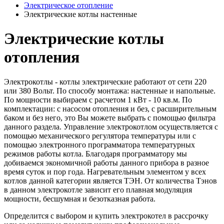
Электрическое отопление
Электрические котлы настенные
Электрические котлы
отопления
Электрокотлы - котлы электрические работают от сети 220
или 380 Вольт. По способу монтажа: настенные и напольные.
По мощности выбираем с расчетом 1 кВт - 10 кв.м. По
комплектации: с насосом отопления и без, с расширительным
баком и без него, это Вы можете выбрать с помощью фильтра
данного раздела. Управление электрокотлом осуществляется с
помощью механического регулятора температуры или с
помощью электронного программатора температурных
режимов работы котла. Благодаря программатору мы
добиваемся экономичной работы данного прибора в разное
время суток и пор года. Нагревательным элементом у всех
котлов данной категории является ТЭН. От количества Тэнов
в данном электрокотле зависит его плавная модуляция
мощности, бесшумная и безотказная работа.
Определится с выбором и купить электрокотел в рассрочку