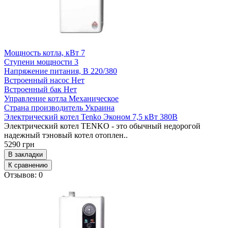
Мощность котла, кВт
7
Ступени мощности
3
Напряжение питания, В
220/380
Встроенный насос
Нет
Встроенный бак
Нет
Управление котла
Механическое
Страна производитель
Украина
Электрический котел Tenko Эконом 7,5 кВт 380В
Электрический котел TENKO - это обычный недорогой
надежный тэновый котел отоплен..
5290 грн
В закладки
К сравнению
Отзывов: 0