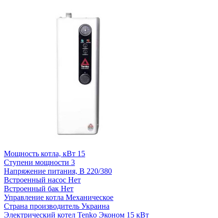
Мощность котла, кВт
15
Ступени мощности
3
Напряжение питания, В
220/380
Встроенный насос
Нет
Встроенный бак
Нет
Управление котла
Механическое
Страна производитель
Украина
Электрический котел Tenko Эконом 15 кВт