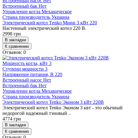
Встроенный насос
Нет
Встроенный бак
Нет
Управление котла
Механическое
Страна производитель
Украина
Электрический котел Тenko Мини 3 кВт 220
Настенный электрический котел 220 В.
2998 грн
В закладки
К сравнению
Отзывов: 0
Мощность котла, кВт
3
Ступени мощности
3
Напряжение питания, В
220
Встроенный насос
Нет
Встроенный бак
Нет
Управление котла
Механическое
Страна производитель
Украина
Электрический котел Tenko Эконом 3 кВт 220В
Электрический котел Tenko Эконом 3 квт - это обычный
недорогой надежный тэновый ..
4774 грн
В закладки
К сравнению
Отзывов: 0