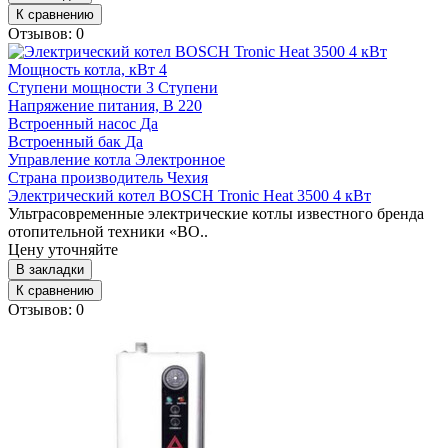
К сравнению
Отзывов: 0
Мощность котла, кВт
4
Ступени мощности
3 Ступени
Напряжение питания, В
220
Встроенный насос
Да
Встроенный бак
Да
Управление котла
Электронное
Страна производитель
Чехия
Электрический котел BOSCH Tronic Heat 3500 4 кВт
Ультрасовременные электрические котлы известного бренда
отопительной техники «BO..
Цену уточняйте
В закладки
К сравнению
Отзывов: 0