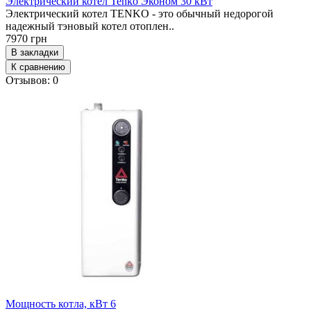
Электрический котел Tenko Эконом 30 кВт
Электрический котел TENKO - это обычный недорогой
надежный тэновый котел отоплен..
7970 грн
В закладки
К сравнению
Отзывов: 0
Мощность котла, кВт
6