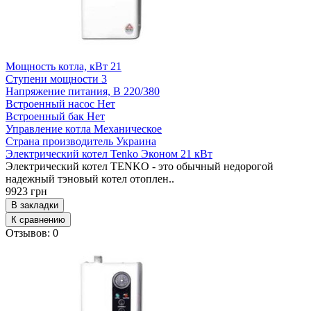
Мощность котла, кВт
21
Ступени мощности
3
Напряжение питания, В
220/380
Встроенный насос
Нет
Встроенный бак
Нет
Управление котла
Механическое
Страна производитель
Украина
Электрический котел Tenko Эконом 21 кВт
Электрический котел TENKO - это обычный недорогой
надежный тэновый котел отоплен..
9923 грн
В закладки
К сравнению
Отзывов: 0