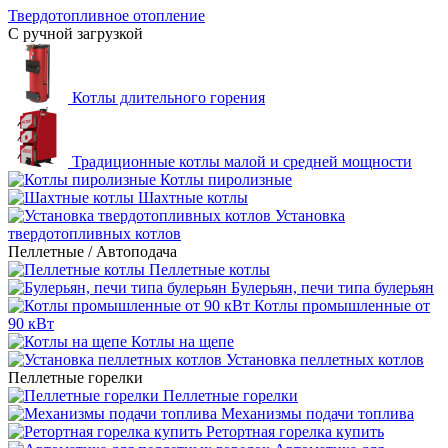
Твердотопливное отопление
С ручной загрузкой
Котлы длительного горения
Традиционные котлы малой и средней мощности
Котлы пиролизные
Шахтные котлы
Установка
твердотопливных котлов
Пеллетные / Автоподача
Пеллетные котлы
Булерьян, печи типа булерьян
Котлы промышленные от
90 кВт
Котлы на щепе
Установка пеллетных котлов
Пеллетные горелки
Пеллетные горелки
Механизмы подачи топлива
Ретортная горелка купить