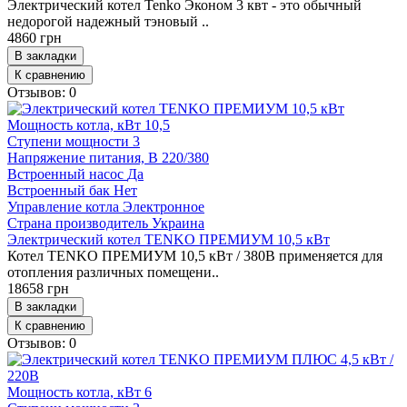
Электрический котел Tenko Эконом 3 квт - это обычный
недорогой надежный тэновый ..
4860 грн
В закладки
К сравнению
Отзывов: 0
Мощность котла, кВт
10,5
Ступени мощности
3
Напряжение питания, В
220/380
Встроенный насос
Да
Встроенный бак
Нет
Управление котла
Электронное
Страна производитель
Украина
Электрический котел ТENKO ПРЕМИУМ 10,5 кВт
Котел ТENKO ПРЕМИУМ 10,5 кВт / 380В применяется для
отопления различных помещени..
18658 грн
В закладки
К сравнению
Отзывов: 0
Мощность котла, кВт
6