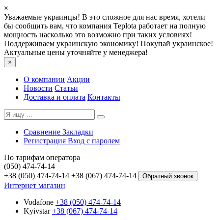
×
Уважаемые украинцы! В это сложное для нас время, хотели
бы сообщить вам, что компания Teplota работает на полную
мощность насколько это возможно при таких условиях!
Поддерживаем украинскую экономику! Покупай украинское!
Актуальные цены уточняйте у менеджера!
×
О компании
Акции
Новости
Статьи
Доставка и оплата
Контакты
Сравнение
Закладки
Регистрация
Вход с паролем
По тарифам оператора
(050) 474-74-14
+38 (050) 474-74-14
+38 (067) 474-74-14
Обратный звонок
Интернет магазин
Vodafone
+38 (050) 474-74-14
Kyivstar
+38 (067) 474-74-14