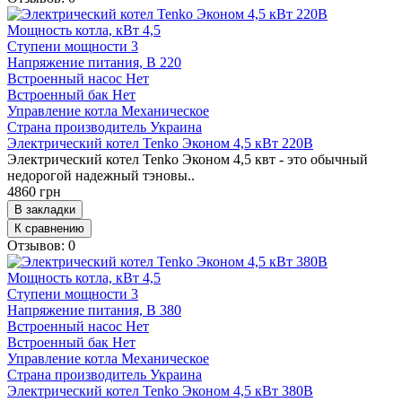
Мощность котла, кВт
4,5
Ступени мощности
3
Напряжение питания, В
220
Встроенный насос
Нет
Встроенный бак
Нет
Управление котла
Механическое
Страна производитель
Украина
Электрический котел Tenko Эконом 4,5 кВт 220В
Электрический котел Tenko Эконом 4,5 квт - это обычный
недорогой надежный тэновы..
4860 грн
В закладки
К сравнению
Отзывов: 0
Мощность котла, кВт
4,5
Ступени мощности
3
Напряжение питания, В
380
Встроенный насос
Нет
Встроенный бак
Нет
Управление котла
Механическое
Страна производитель
Украина
Электрический котел Tenko Эконом 4,5 кВт 380В