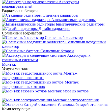
Аксессуары
водонагревателей
Радиаторы и батареи
Стальные радиаторы
Алюминиевые радиаторы
Биметаллические радиаторы
Дизайн радиаторы
Солнечный водонагрев
Солнечный коллектор
Солнечный воздушный
коллектор
Солнечные батареи
Аксессуары к
солнечным системам
Монтаж
Услуги монтажа
Монтаж
твердотопливного котла
Монтаж
твердотопливных котлов
Монтаж газовых котлов
_
Монтаж электроотопления
Установка батарей отопления
Комплектующие