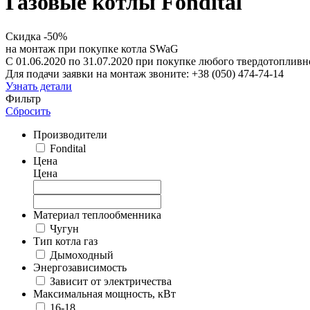
Газовые котлы Fondital
Скидка -50%
на монтаж при покупке котла SWaG
С 01.06.2020 по 31.07.2020 при покупке любого твердотоплив
Для подачи заявки на монтаж звоните: +38 (050) 474-74-14
Узнать детали
Фильтр
Сбросить
Производители
Fondital
Цена
Цена
Материал теплообменника
Чугун
Тип котла газ
Дымоходный
Энергозависимость
Зависит от электричества
Максимальная мощность, кВт
16-18