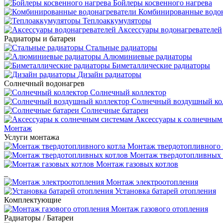
Бойлеры косвенного нагрева
Комбинированные водон
Теплоаккумуляторы
Аксессуары водонагревателей
Радиаторы и батареи
Стальные радиаторы
Алюминиевые радиаторы
Биметаллические радиаторы
Дизайн радиаторы
Солнечный водонагрев
Солнечный коллектор
Солнечный воздушный ко
Солнечные батареи
Аксессуары к солнечным
Монтаж
Услуги монтажа
Монтаж твердотопливного 
Монтаж твердотопливных 
Монтаж газовых котлов
_
Монтаж электроотопления
Установка батарей отопления
Комплектующие
Монтаж газового отопления
Радиаторы / Батареи