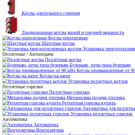
Котлы длительного горения
Традиционные котлы малой и средней мощности
Котлы пиролизные
Шахтные котлы
Установка твердотоплив
Пеллетные / Автоподача
Пеллетные котлы
Булерьян, печи типа булерьян
Котлы промышленные от 90
Котлы на щепе
Установка пеллетных котлов
Пеллетные горелки
Пеллетные горелки
Механизмы подачи топлива
Ретортная горелка купить
Автоматика для пеллетн
Установка пеллетных горелок
Автоматика
Автоматика
Вентиляторы