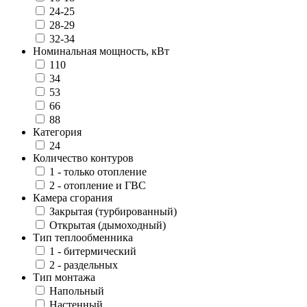
24-25
28-29
32-34
Номинальная мощность, кВт
110
34
53
66
88
Категория
24
Количество контуров
1 - только отопление
2 - отопление и ГВС
Камера сгорания
Закрытая (турбированный)
Открытая (дымоходный)
Тип теплообменника
1 - битермический
2 - раздельных
Тип монтажа
Напольный
Настенный