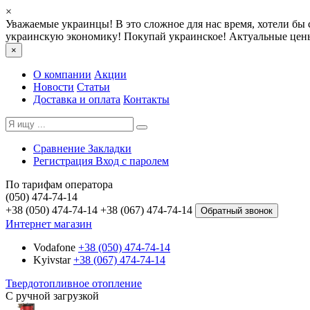
×
Уважаемые украинцы! В это сложное для нас время, хотели бы 
украинскую экономику! Покупай украинское! Актуальные цены
×
О компании
Акции
Новости
Статьи
Доставка и оплата
Контакты
Сравнение
Закладки
Регистрация
Вход с паролем
По тарифам оператора
(050) 474-74-14
+38 (050) 474-74-14
+38 (067) 474-74-14
Обратный звонок
Интернет магазин
Vodafone
+38 (050) 474-74-14
Kyivstar
+38 (067) 474-74-14
Твердотопливное отопление
С ручной загрузкой