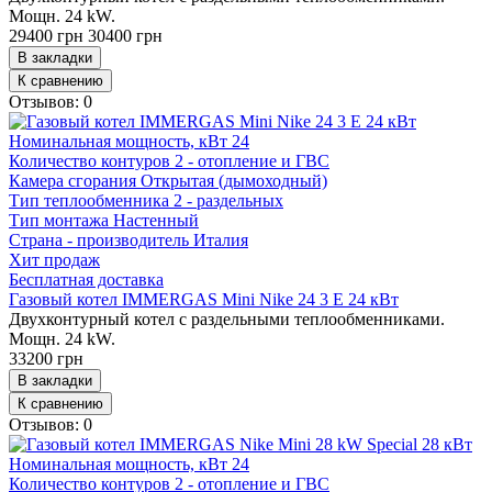
Мощн. 24 kW.
29400 грн
30400 грн
В закладки
К сравнению
Отзывов: 0
Номинальная мощность, кВт
24
Количество контуров
2 - отопление и ГВС
Камера сгорания
Открытая (дымоходный)
Тип теплообменника
2 - раздельных
Тип монтажа
Настенный
Страна - производитель
Италия
Хит продаж
Бесплатная доставка
Газовый котел IMMERGAS Mini Nike 24 3 E 24 кВт
Двухконтурный котел с раздельными теплообменниками.
Мощн. 24 kW.
33200 грн
В закладки
К сравнению
Отзывов: 0
Номинальная мощность, кВт
24
Количество контуров
2 - отопление и ГВС