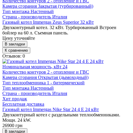
Количество контуров
2 - отопление и ГВС
Камера сгорания
Закрытая (турбированный)
Тип монтажа
Настенный
Страна - производитель
Италия
Газовый котел Immergas Zeus Superior 32 кВт
Двухконтурный котел. 32 кВт. Турбированный Встроен
бойлер на 60 л. Съемная панель.
Цену уточняйте
В закладки
К сравнению
Отзывов: 0
Номинальная мощность, кВт
24
Количество контуров
2 - отопление и ГВС
Камера сгорания
Открытая (дымоходный)
Тип теплообменника
1 - битермический
Тип монтажа
Настенный
Страна - производитель
Италия
Хит продаж
Бесплатная доставка
Газовый котел Immergas Nike Star 24 4 Е 24 кВт
Двухконтурный котел с раздельными теплообменниками.
Мощн. 24 kW.
26900 грн
В закладки