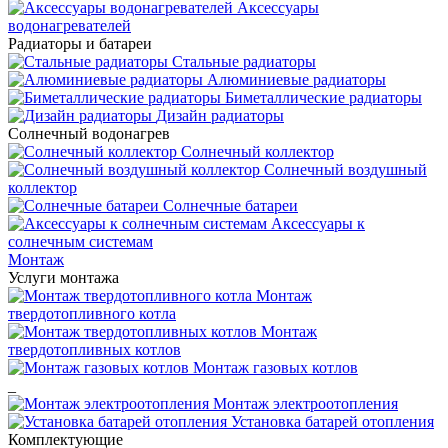
Аксессуары
водонагревателей
Радиаторы и батареи
Стальные радиаторы
Алюминиевые радиаторы
Биметаллические радиаторы
Дизайн радиаторы
Солнечный водонагрев
Солнечный коллектор
Солнечный воздушный
коллектор
Солнечные батареи
Аксессуары к
солнечным системам
Монтаж
Услуги монтажа
Монтаж
твердотопливного котла
Монтаж
твердотопливных котлов
Монтаж газовых котлов
_
Монтаж электроотопления
Установка батарей отопления
Комплектующие