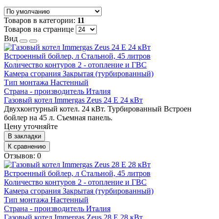
Товаров в категории:
11
Товаров на странице
Вид
Встроенный бойлер, л
Стальной, 45 литров
Количество контуров
2 - отопление и ГВС
Камера сгорания
Закрытая (турбированный)
Тип монтажа
Настенный
Страна - производитель
Италия
Газовый котел Immergas Zeus 24 E 24 кВт
Двухконтурный котел. 24 кВт. Турбированный Встроен
бойлер на 45 л. Съемная панель.
Цену уточняйте
В закладки
К сравнению
Отзывов: 0
Встроенный бойлер, л
Стальной, 45 литров
Количество контуров
2 - отопление и ГВС
Камера сгорания
Закрытая (турбированный)
Тип монтажа
Настенный
Страна - производитель
Италия
Газовый котел Immergas Zeus 28 E 28 кВт