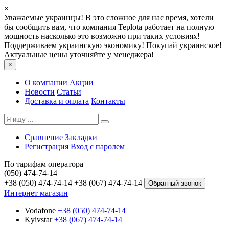
×
Уважаемые украинцы! В это сложное для нас время, хотели
бы сообщить вам, что компания Teplota работает на полную
мощность насколько это возможно при таких условиях!
Поддерживаем украинскую экономику! Покупай украинское!
Актуальные цены уточняйте у менеджера!
×
О компании
Акции
Новости
Статьи
Доставка и оплата
Контакты
Сравнение
Закладки
Регистрация
Вход с паролем
По тарифам оператора
(050) 474-74-14
+38 (050) 474-74-14
+38 (067) 474-74-14
Обратный звонок
Интернет магазин
Vodafone
+38 (050) 474-74-14
Kyivstar
+38 (067) 474-74-14