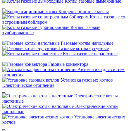
Котлы газовые дымоходные
_
Конденсационные котлы
Котлы газовые со
встроенным бойлером
Котлы газовые
турбированные
_
Газовые котлы напольные
Газовые котлы чугунные
Котлы газовые парапетные
_
Газовые конвектора
Автоматика для систем
отопления
Установка газовых котлов
Электрическое отопление
_
Электрические котлы
настенные
Электрические котлы
напольные
Установка электрических
котлов
_