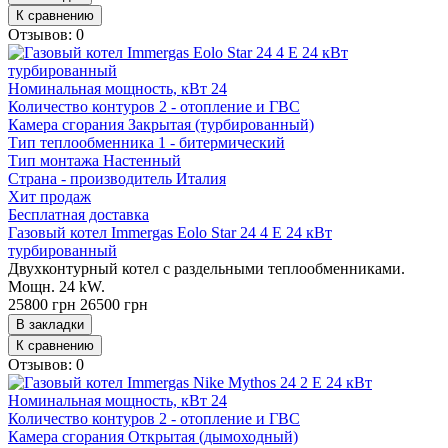
К сравнению
Отзывов: 0
Номинальная мощность, кВт
24
Количество контуров
2 - отопление и ГВС
Камера сгорания
Закрытая (турбированный)
Тип теплообменника
1 - битермический
Тип монтажа
Настенный
Страна - производитель
Италия
Хит продаж
Бесплатная доставка
Газовый котел Immergas Eolo Star 24 4 Е 24 кВт
турбированный
Двухконтурный котел с раздельными теплообменниками.
Мощн. 24 kW.
25800 грн
26500 грн
В закладки
К сравнению
Отзывов: 0
Номинальная мощность, кВт
24
Количество контуров
2 - отопление и ГВС
Камера сгорания
Открытая (дымоходный)