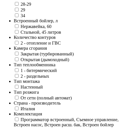
28-29
29
34
Встроенный бойлер, л
Нержавейка, 60
Стальной, 45 литров
Количество контуров
2 - отопление и ГВС
Камера сгорания
Закрытая (турбированный)
Открытая (дымоходный)
Тип теплообменника
1 - битермический
2 - раздельных
Тип монтажа
Настенный
Тип розжига
От сети (полный автомат)
Страна - производитель
Италия
Комплектация
Программатор встроенный, Съемное управление,
Встроен насос, Встроен расш. бак, Встроен бойлер