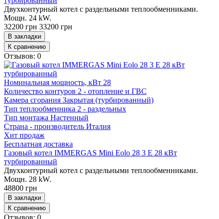
турбированный
Двухконтурный котел с раздельными теплообменниками.
Мощн. 24 kW.
32200 грн
33200 грн
В закладки
К сравнению
Отзывов: 0
Номинальная мощность, кВт
28
Количество контуров
2 - отопление и ГВС
Камера сгорания
Закрытая (турбированный)
Тип теплообменника
2 - раздельных
Тип монтажа
Настенный
Страна - производитель
Италия
Хит продаж
Бесплатная доставка
Газовый котел IMMERGAS Mini Eolo 28 3 E 28 кВт
турбированный
Двухконтурный котел с раздельными теплообменниками.
Мощн. 28 kW.
48800 грн
В закладки
К сравнению
Отзывов: 0