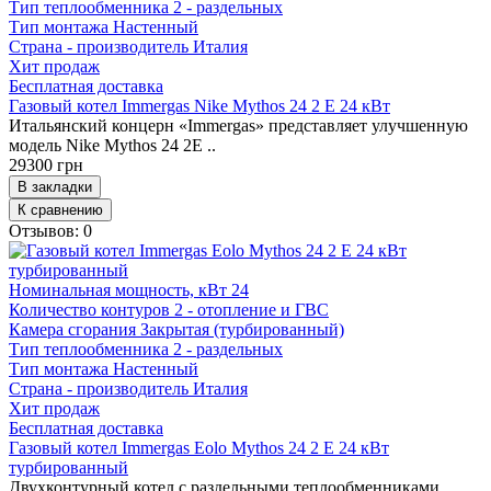
Тип теплообменника
2 - раздельных
Тип монтажа
Настенный
Страна - производитель
Италия
Хит продаж
Бесплатная доставка
Газовый котел Immergas Nike Mythos 24 2 E 24 кВт
Итальянский концерн «Immergas» представляет улучшенную
модель Nike Mythos 24 2E ..
29300 грн
В закладки
К сравнению
Отзывов: 0
Номинальная мощность, кВт
24
Количество контуров
2 - отопление и ГВС
Камера сгорания
Закрытая (турбированный)
Тип теплообменника
2 - раздельных
Тип монтажа
Настенный
Страна - производитель
Италия
Хит продаж
Бесплатная доставка
Газовый котел Immergas Eolo Mythos 24 2 E 24 кВт
турбированный
Двухконтурный котел с раздельными теплообменниками.