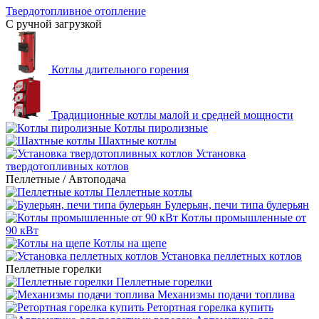
Твердотопливное отопление
С ручной загрузкой
Котлы длительного горения
Традиционные котлы малой и средней мощности
Котлы пиролизные
Шахтные котлы
Установка
твердотопливных котлов
Пеллетные / Автоподача
Пеллетные котлы
Булерьян, печи типа булерьян
Котлы промышленные от
90 кВт
Котлы на щепе
Установка пеллетных котлов
Пеллетные горелки
Пеллетные горелки
Механизмы подачи топлива
Ретортная горелка купить