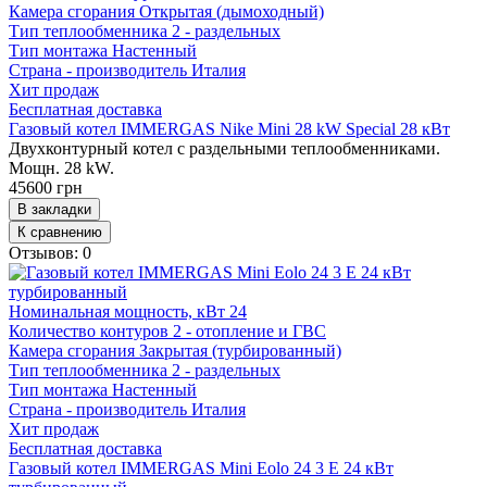
Камера сгорания
Открытая (дымоходный)
Тип теплообменника
2 - раздельных
Тип монтажа
Настенный
Страна - производитель
Италия
Хит продаж
Бесплатная доставка
Газовый котел IMMERGAS Nike Mini 28 kW Special 28 кВт
Двухконтурный котел с раздельными теплообменниками.
Мощн. 28 kW.
45600 грн
В закладки
К сравнению
Отзывов: 0
Номинальная мощность, кВт
24
Количество контуров
2 - отопление и ГВС
Камера сгорания
Закрытая (турбированный)
Тип теплообменника
2 - раздельных
Тип монтажа
Настенный
Страна - производитель
Италия
Хит продаж
Бесплатная доставка
Газовый котел IMMERGAS Mini Eolo 24 3 E 24 кВт