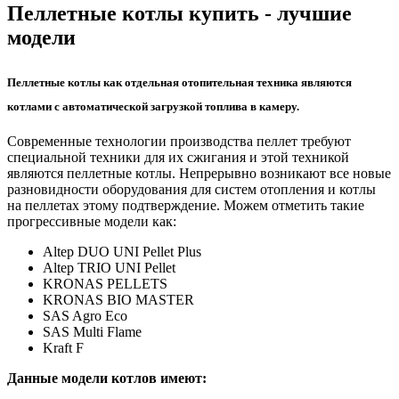
Пеллетные котлы купить - лучшие
модели
Пеллетные котлы как отдельная отопительная техника являются
котлами с автоматической загрузкой топлива в камеру.
Современные технологии производства пеллет требуют
специальной техники для их сжигания и этой техникой
являются пеллетные котлы. Непрерывно возникают все новые
разновидности оборудования для систем отопления и котлы
на пеллетах этому подтверждение. Можем отметить такие
прогрессивные модели как:
Аltep DUO UNI Pellet Plus
Аltep TRIO UNI Pellet
KRONAS PELLETS
KRONAS BIO MASTER
SAS Agro Ecо
SAS Multi Flame
Kraft F
Данные модели котлов имеют: