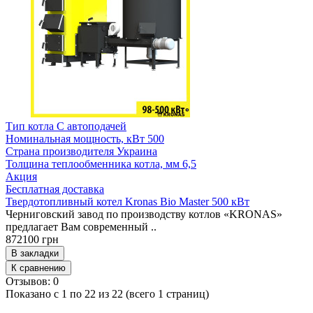
Тип котла
С автоподачей
Номинальная мощность, кВт
500
Страна производителя
Украина
Толщина теплообменника котла, мм
6,5
Акция
Бесплатная доставка
Твердотопливный котел Kronas Bio Master 500 кВт
Черниговский завод по производству котлов «KRONAS»
предлагает Вам современный ..
872100 грн
В закладки
К сравнению
Отзывов: 0
Показано с 1 по 22 из 22 (всего 1 страниц)