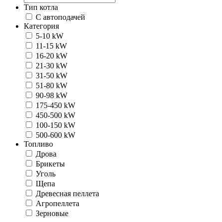
Тип котла
С автоподачей
Категория
5-10 kW
11-15 kW
16-20 kW
21-30 kW
31-50 kW
51-80 kW
90-98 kW
175-450 kW
450-500 kW
100-150 kW
500-600 kW
Топливо
Дрова
Брикеты
Уголь
Щепа
Древесная пеллета
Агропеллета
Зерновые