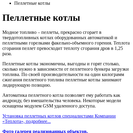
Пеллетные котлы
Пеллетные котлы
Модное топливо – пеллеты, прекрасно сгорает в
твердотопливных котлах оборудованных автоматикой и
пеллетными горелками факельно-объемного горения. Теплота
сгорания пеллет превосходит теплоту сгорания дров в 1,25
раза.
Пеллетные котлы экономичны, выгодны и горят столько,
сколько нужно в зависимости от пеллетного бункера загрузки
топлива. По своей производительности на один килограмм
сжигания пеллетного топлива пеллетные котлы занимают
лидирующую позицию.
Автоматика пеллетного котла позволяет ему работать как
андроиду, без вмешательства человека. Некоторые модели
оснащены модулем GSM удаленного доступа.
Установка пеллетных котлов специалистами Компании
«Теплота», подробнее...
Фото галерея реализованных объектов.