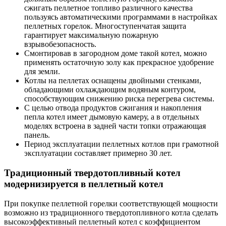
сжигать пеллетное топливо различного качества
пользуясь автоматическими программами в настройках
пеллетных горелок. Многоступенчатая защита
гарантирует максимальную пожарную
взрывобезопасность.
Смонтировав в загородном доме такой котел, можно
применять остаточную золу как прекрасное удобрение
для земли.
Котлы на пеллетах оснащены двойными стенками,
обладающими охлаждающим водяным контуром,
способствующим снижению риска перегрева системы.
С целью отвода продуктов сжигания и накопления
пепла котел имеет дымовую камеру, а в отдельных
моделях встроена в задней части топки отражающая
панель.
Период эксплуатации пеллетных котлов при грамотной
эксплуатации составляет примерно 30 лет.
Традиционный твердотопливный котел
модернизируется в пеллетный котел
При покупке пеллетной горелки соответствующей мощности
возможно из традиционного твердотопливного котла сделать
высокоэффективный пеллетный котел с коэффициентом