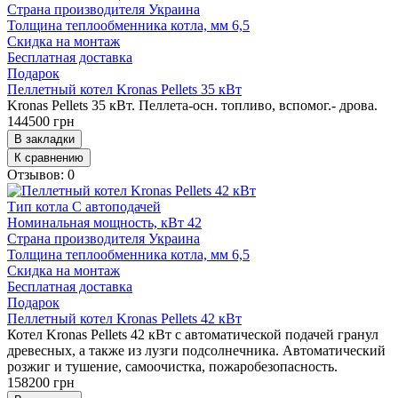
Страна производителя
Украина
Толщина теплообменника котла, мм
6,5
Скидка на монтаж
Бесплатная доставка
Подарок
Пеллетный котел Kronas Pellets 35 кВт
Kronas Pellets 35 кВт. Пеллета-осн. топливо, вспомог.- дрова.
144500 грн
В закладки
К сравнению
Отзывов: 0
Тип котла
С автоподачей
Номинальная мощность, кВт
42
Страна производителя
Украина
Толщина теплообменника котла, мм
6,5
Скидка на монтаж
Бесплатная доставка
Подарок
Пеллетный котел Kronas Pellets 42 кВт
Котел Kronas Pellets 42 кВт с автоматической подачей гранул
древесных, а также из лузги подсолнечника. Автоматический
розжиг и тушение, самоочистка, пожаробезопасность.
158200 грн