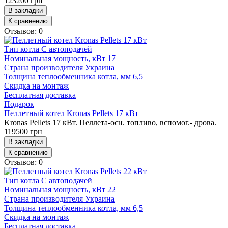
123200 грн
В закладки
К сравнению
Отзывов: 0
Тип котла
С автоподачей
Номинальная мощность, кВт
17
Страна производителя
Украина
Толщина теплообменника котла, мм
6,5
Скидка на монтаж
Бесплатная доставка
Подарок
Пеллетный котел Kronas Pellets 17 кВт
Kronas Pellets 17 кВт. Пеллета-осн. топливо, вспомог.- дрова.
119500 грн
В закладки
К сравнению
Отзывов: 0
Тип котла
С автоподачей
Номинальная мощность, кВт
22
Страна производителя
Украина
Толщина теплообменника котла, мм
6,5
Скидка на монтаж
Бесплатная доставка