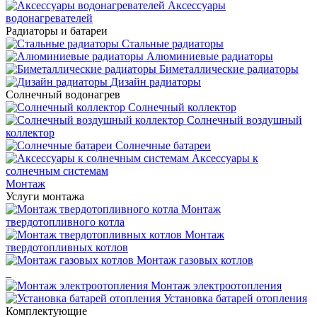
Аксессуары
водонагревателей
Радиаторы и батареи
Стальные радиаторы
Алюминиевые радиаторы
Биметаллические радиаторы
Дизайн радиаторы
Солнечный водонагрев
Солнечный коллектор
Солнечный воздушный
коллектор
Солнечные батареи
Аксессуары к
солнечным системам
Монтаж
Услуги монтажа
Монтаж
твердотопливного котла
Монтаж
твердотопливных котлов
Монтаж газовых котлов
_
Монтаж электроотопления
Установка батарей отопления
Комплектующие