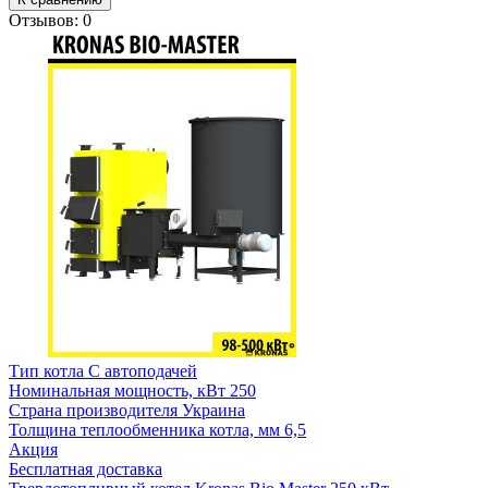
Отзывов: 0
Тип котла
С автоподачей
Номинальная мощность, кВт
250
Страна производителя
Украина
Толщина теплообменника котла, мм
6,5
Акция
Бесплатная доставка