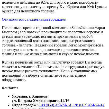
полезного действия до 92%. Для этого нужно приобрести
качественную пеллетную горелку Kvit Optima или Kvit Lyuta и
бункер для пеллетного топлива.
Ознакомится с пеллетными горелками
Пеллетные горелки торговой компании «Status24» или марки
Биопром (Харьковские производители пеллетных горелок и
автоматики) возможно вставить практически в любой
твердотопливный котел для сжигания альтернативного
топлива - пеллеты. Пеллетные горелки легко монтируются в
топочную часть котла при помощи присоединительного
фланца и так же легко снимаются в случае необходимости.
Купить пеллетный котел или пеллетную горелку Вы всегда
можете в компании «Теплота», наши сотрудники произведут
необходимые расчеты теплопотерь Ваших отапливаемых
помещений и выберут оптимальное отопительное
оборудование.
Контакты
Украина, г. Харьков,
ул. Богдана Хмельницкого, 14/16
Отдел продаж:
+38 (050) 474-74-14
+38 (067) 474-74-14