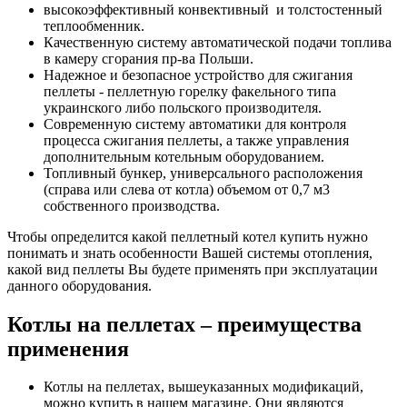
высокоэффективный конвективный и толстостенный
теплообменник.
Качественную систему автоматической подачи топлива
в камеру сгорания пр-ва Польши.
Надежное и безопасное устройство для сжигания
пеллеты - пеллетную горелку факельного типа
украинского либо польского производителя.
Современную систему автоматики для контроля
процесса сжигания пеллеты, а также управления
дополнительным котельным оборудованием.
Топливный бункер, универсального расположения
(справа или слева от котла) объемом от 0,7 м3
собственного производства.
Чтобы определится какой пеллетный котел купить нужно
понимать и знать особенности Вашей системы отопления,
какой вид пеллеты Вы будете применять при эксплуатации
данного оборудования.
Котлы на пеллетах – преимущества
применения
Котлы на пеллетах, вышеуказанных модификаций,
можно купить в нашем магазине. Они являются