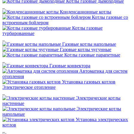
Котлы газовые дымоходные
_
Конденсационные котлы
Котлы газовые со
встроенным бойлером
Котлы газовые
турбированные
_
Газовые котлы напольные
Газовые котлы чугунные
Котлы газовые парапетные
_
Газовые конвектора
Автоматика для систем
отопления
Установка газовых котлов
Электрическое отопление
_
Электрические котлы
настенные
Электрические котлы
напольные
Установка электрических
котлов
_