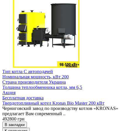
Тип котла
С автоподачей
Номинальная мощность, кВт
200
Страна производителя
Украина
Толщина теплообменника котла, мм
6,5
Акция
Бесплатная доставка
Твердотопливный котел Kronas Bio Master 200 кВт
Черниговский завод по производству котлов «KRONAS»
предлагает Вам современный ..
492800 грн
В закладки
К сравнению