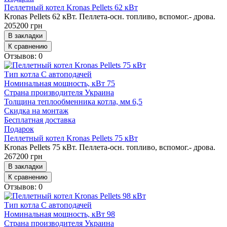
Пеллетный котел Kronas Pellets 62 кВт
Kronas Pellets 62 кВт. Пеллета-осн. топливо, вспомог.- дрова.
205200 грн
В закладки
К сравнению
Отзывов: 0
Тип котла
С автоподачей
Номинальная мощность, кВт
75
Страна производителя
Украина
Толщина теплообменника котла, мм
6,5
Скидка на монтаж
Бесплатная доставка
Подарок
Пеллетный котел Kronas Pellets 75 кВт
Kronas Pellets 75 кВт. Пеллета-осн. топливо, вспомог.- дрова.
267200 грн
В закладки
К сравнению
Отзывов: 0
Тип котла
С автоподачей
Номинальная мощность, кВт
98
Страна производителя
Украина