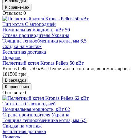
В закладки
К сравнению
Отзывов: 0
Тип котла
С автоподачей
Номинальная мощность, кВт
50
Страна производителя
Украина
Толщина теплообменника котла, мм
6,5
Скидка на монтаж
Бесплатная доставка
Подарок
Пеллетный котел Kronas Pellets 50 кВт
Kronas Pellets 50 кВт. Пеллета-осн. топливо, вспомог.- дрова.
181500 грн
В закладки
К сравнению
Отзывов: 0
Тип котла
С автоподачей
Номинальная мощность, кВт
62
Страна производителя
Украина
Толщина теплообменника котла, мм
6,5
Скидка на монтаж
Бесплатная доставка
Подарок