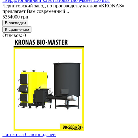
Твердотопливный котел Kronas Bio Master 250 кВт
Черниговский завод по производству котлов «KRONAS»
предлагает Вам современный ..
5354000 грн
В закладки
К сравнению
Отзывов: 0
Тип котла
С автоподачей