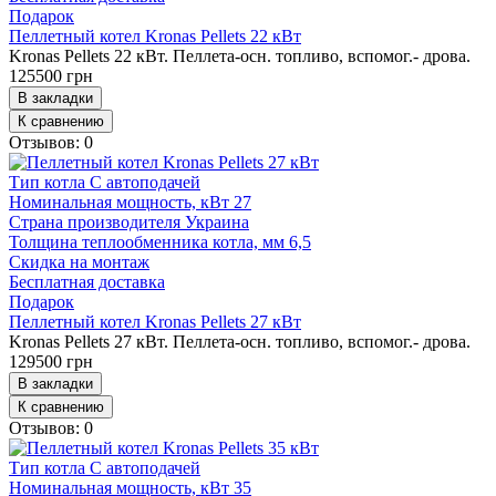
Подарок
Пеллетный котел Kronas Pellets 22 кВт
Kronas Pellets 22 кВт. Пеллета-осн. топливо, вспомог.- дрова.
125500 грн
В закладки
К сравнению
Отзывов: 0
Тип котла
С автоподачей
Номинальная мощность, кВт
27
Страна производителя
Украина
Толщина теплообменника котла, мм
6,5
Скидка на монтаж
Бесплатная доставка
Подарок
Пеллетный котел Kronas Pellets 27 кВт
Kronas Pellets 27 кВт. Пеллета-осн. топливо, вспомог.- дрова.
129500 грн
В закладки
К сравнению
Отзывов: 0
Тип котла
С автоподачей
Номинальная мощность, кВт
35