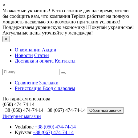
×
Уважаемые украинцы! В это сложное для нас время, хотели
бы сообщить вам, что компания Teplota работает на полную
мощность насколько это возможно при таких условиях!
Поддерживаем украинскую экономику! Покупай украинское!
Актуальные цены уточняйте у менеджера!
×
О компании
Акции
Новости
Статьи
Доставка и оплата
Контакты
Сравнение
Закладки
Регистрация
Вход с паролем
По тарифам оператора
(050) 474-74-14
+38 (050) 474-74-14
+38 (067) 474-74-14
Обратный звонок
Интернет магазин
Vodafone
+38 (050) 474-74-14
Kyivstar
+38 (067) 474-74-14