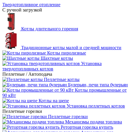
Твердотопливное отопление
С ручной загрузкой
Котлы длительного горения
Традиционные котлы малой и средней мощности
Котлы пиролизные
Шахтные котлы
Установка
твердотопливных котлов
Пеллетные / Автоподача
Пеллетные котлы
Булерьян, печи типа булерьян
Котлы промышленные от
90 кВт
Котлы на щепе
Установка пеллетных котлов
Пеллетные горелки
Пеллетные горелки
Механизмы подачи топлива
Ретортная горелка купить