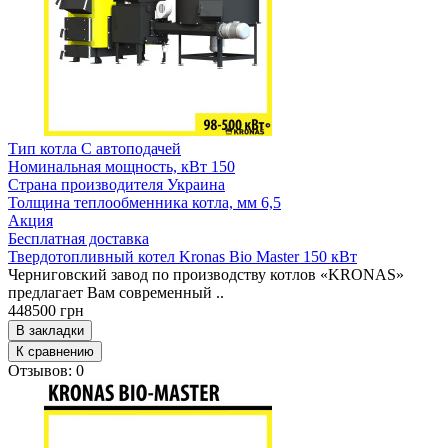
Тип котла
С автоподачей
Номинальная мощность, кВт
150
Страна производителя
Украина
Толщина теплообменника котла, мм
6,5
Акция
Бесплатная доставка
Твердотопливный котел Kronas Bio Master 150 кВт
Черниговский завод по производству котлов «KRONAS»
предлагает Вам современный ..
448500 грн
В закладки
К сравнению
Отзывов: 0